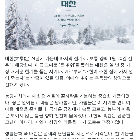
대한(大寒)은 24절기 가운데 마지막 절기로, 보통 양력 1월 20일 전
후에 해당한다. 이름 그대로 ‘큰 추위’를 뜻하는 대한은 일 년 중 가
장 매서운 한기를 품은 시기다. 예로부터 “대한이 소한 집에 가서 얼
어 죽는다”는 속담이 있을 만큼, 이때의 추위는 혹독함의 상징으로
전해져 왔다.
농경사회에서 대한은 겨울의 끝자락을 가늠하는 중요한 기준이었
다. 땅은 얼어붙고 바람은 날카롭지만, 사람들은 이 시기를 견디며
다음 계절을 준비했다. 곡식은 곳간에서 숨을 고르고, 농부의 마음
은 보이지 않는 봄을 향해 천천히 움직였다. 대한의 혹한은 단순한
고난이 아니라, 자연이 생명의 리듬을 다시 고르는 과정이었다.
생활문화 속 대한은 절제와 단단함의 시간으로 기억된다. 찬 기운을