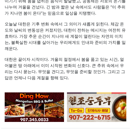
이기기 위해 몸을 덥히는 음식이 발달했고, 공동체는 서로의 온기를
나누며 겨울을 건넜다. 긴 밤과 짧은 낮 속에서도 사람들은 “이 추위
가 지나면 봄이 온다”는 믿음으로 일상을 지탱했다.
오늘날 대한은 기후 변화 속에서 그 의미가 새롭게 읽힌다. 체감 온
도와 날씨의 변동성은 커졌지만, 대한이 전하는 메시지는 여전히 유
효하다. 가장 추운 순간이 지나야 새 계절이 열린다는 자연의 이치
는, 불확실한 시대를 살아가는 우리에게도 인내와 준비의 가치를 일
깨운다.
대한은 끝이자 시작이다. 겨울의 절정에서 봄을 품고 있는 시간, 얼
어붙은 땅 아래에서 이미 시작된 변화의 신호다. 큰 추위 속에서 우
리는 다시 묻는다. 무엇을 견디고, 무엇을 준비할 것인가. 그리고 그
답은 언제나 다음 계절을 향해 있다.