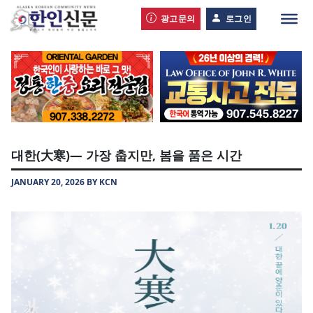
광고문의
로그인
대한(大寒)— 가장 춥지만, 봄을 품은 시간
JANUARY 20, 2026 BY KCN