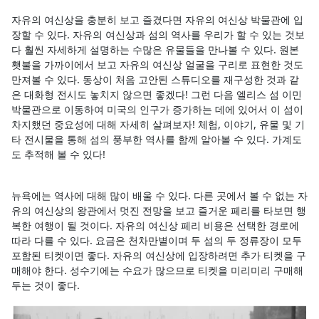
자유의 여신상을 충분히 보고 즐겼다면 자유의 여신상 박물관에 입
장할 수 있다. 자유의 여신상과 섬의 역사를 우리가 할 수 있는 것보
다 훨씬 자세하게 설명하는 수많은 유물들을 만나볼 수 있다. 원본
횃불을 가까이에서 보고 자유의 여신상 얼굴을 구리로 표현한 것도
만져볼 수 있다. 동상이 처음 고안된 스튜디오를 재구성한 것과 같
은 대화형 전시도 놓치지 않으면 좋겠다! 그런 다음 엘리스 섬 이민
박물관으로 이동하여 미국의 인구가 증가하는 데에 있어서 이 섬이
차지했던 중요성에 대해 자세히 살펴보자! 체험, 이야기, 유물 및 기
타 전시물을 통해 섬의 풍부한 역사를 함께 알아볼 수 있다. 가계도
도 추적해 볼 수 있다!
뉴욕에는 역사에 대해 많이 배울 수 있다. 다른 곳에서 볼 수 없는 자
유의 여신상의 왕관에서 멋진 전망을 보고 즐거운 페리를 타보면 행
복한 여행이 될 것이다. 자유의 여신상 페리 비용은 선택한 경로에
따라 다를 수 있다. 요금은 천차만별이며 두 섬의 두 정류장이 모두
포함된 티켓이면 좋다. 자유의 여신상에 입장하려면 추가 티켓을 구
매해야 한다. 성수기에는 수요가 많으므로 티켓을 미리미리 구매해
두는 것이 좋다.