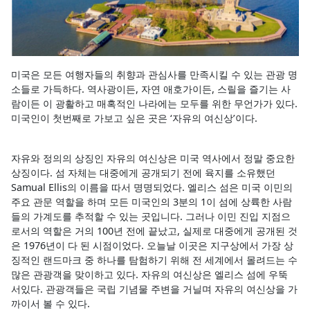
미국은 모든 여행자들의 취향과 관심사를 만족시킬 수 있는 관광 명
소들로 가득하다. 역사광이든, 자연 애호가이든, 스릴을 즐기는 사
람이든 이 광활하고 매혹적인 나라에는 모두를 위한 무언가가 있다.
미국인이 첫번째로 가보고 싶은 곳은 ‘자유의 여신상’이다.
자유와 정의의 상징인 자유의 여신상은 미국 역사에서 정말 중요한
상징이다. 섬 자체는 대중에게 공개되기 전에 육지를 소유했던
Samual Ellis의 이름을 따서 명명되었다. 엘리스 섬은 미국 이민의
주요 관문 역할을 하며 모든 미국인의 3분의 1이 섬에 상륙한 사람
들의 가계도를 추적할 수 있는 곳입니다. 그러나 이민 진입 지점으
로서의 역할은 거의 100년 전에 끝났고, 실제로 대중에게 공개된 것
은 1976년이 다 된 시점이었다. 오늘날 이곳은 지구상에서 가장 상
징적인 랜드마크 중 하나를 탐험하기 위해 전 세계에서 몰려드는 수
많은 관광객을 맞이하고 있다. 자유의 여신상은 엘리스 섬에 우뚝
서있다. 관광객들은 국립 기념물 주변을 거닐며 자유의 여신상을 가
까이서 볼 수 있다.