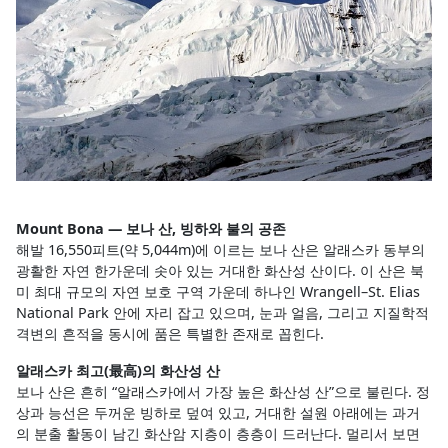
Mount Bona — 보나 산, 빙하와 불의 공존
해발 16,550피트(약 5,044m)에 이르는 보나 산은 알래스카 동부의
광활한 자연 한가운데 솟아 있는 거대한 화산성 산이다. 이 산은 북
미 최대 규모의 자연 보호 구역 가운데 하나인 Wrangell–St. Elias
National Park 안에 자리 잡고 있으며, 눈과 얼음, 그리고 지질학적
격변의 흔적을 동시에 품은 특별한 존재로 꼽힌다.
알래스카 최고(最高)의 화산성 산
보나 산은 흔히 “알래스카에서 가장 높은 화산성 산”으로 불린다. 정
상과 능선은 두꺼운 빙하로 덮여 있고, 거대한 설원 아래에는 과거
의 분출 활동이 남긴 화산암 지층이 층층이 드러난다. 멀리서 보면