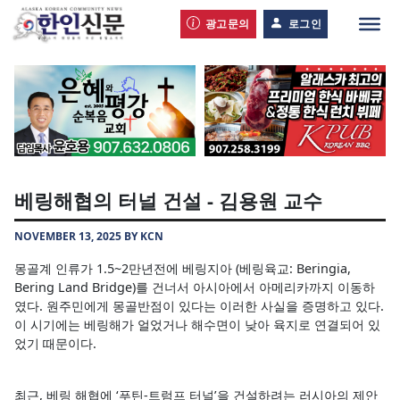
광고문의
로그인
베링해협의 터널 건설 - 김용원 교수
NOVEMBER 13, 2025 BY KCN
몽골계 인류가 1.5~2만년전에 베링지아 (베링육교: Beringia,
Bering Land Bridge)를 건너서 아시아에서 아메리카까지 이동하
였다. 원주민에게 몽골반점이 있다는 이러한 사실을 증명하고 있다.
이 시기에는 베링해가 얼었거나 해수면이 낮아 육지로 연결되어 있
었기 때문이다.
최근, 베링 해협에 ‘푸틴-트럼프 터널’을 건설하려는 러시아의 제안