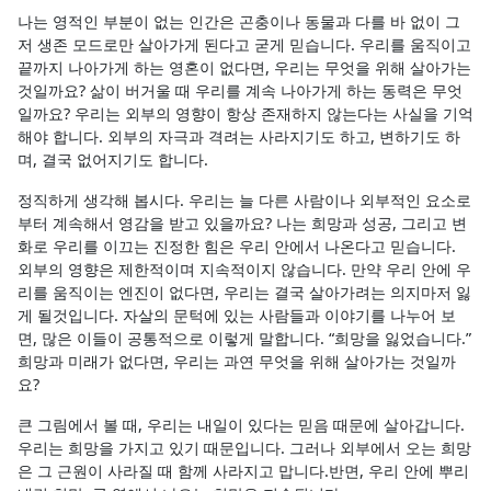
나는 영적인 부분이 없는 인간은 곤충이나 동물과 다를 바 없이 그
저 생존 모드로만 살아가게 된다고 굳게 믿습니다. 우리를 움직이고
끝까지 나아가게 하는 영혼이 없다면, 우리는 무엇을 위해 살아가는
것일까요? 삶이 버거울 때 우리를 계속 나아가게 하는 동력은 무엇
일까요? 우리는 외부의 영향이 항상 존재하지 않는다는 사실을 기억
해야 합니다. 외부의 자극과 격려는 사라지기도 하고, 변하기도 하
며, 결국 없어지기도 합니다.
정직하게 생각해 봅시다. 우리는 늘 다른 사람이나 외부적인 요소로
부터 계속해서 영감을 받고 있을까요? 나는 희망과 성공, 그리고 변
화로 우리를 이끄는 진정한 힘은 우리 안에서 나온다고 믿습니다.
외부의 영향은 제한적이며 지속적이지 않습니다. 만약 우리 안에 우
리를 움직이는 엔진이 없다면, 우리는 결국 살아가려는 의지마저 잃
게 될것입니다. 자살의 문턱에 있는 사람들과 이야기를 나누어 보
면, 많은 이들이 공통적으로 이렇게 말합니다. “희망을 잃었습니다.”
희망과 미래가 없다면, 우리는 과연 무엇을 위해 살아가는 것일까
요?
큰 그림에서 볼 때, 우리는 내일이 있다는 믿음 때문에 살아갑니다.
우리는 희망을 가지고 있기 때문입니다. 그러나 외부에서 오는 희망
은 그 근원이 사라질 때 함께 사라지고 맙니다.반면, 우리 안에 뿌리