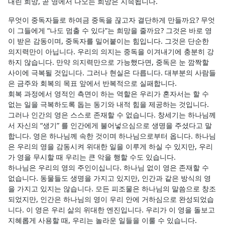
내린 희망, 곧 영에서 나오는 희망은 지속됩니다.
무엇이 중독자들로 하여금 중독을 끊고자 결단하게 만들까요? 무엇
이 그들에게 “나도 멈출 수 있다”는 희망을 줄까요? 그것은 바로 영
이 받은 감동이며, 중독자를 밀어붙이는 힘입니다. 그것은 단순한
의지력만이 아닙니다. 우리의 의지는 중독을 이겨내기에 충분히 강
하지 않습니다. 만약 의지력만으로 가능했다면, 중독은 눈 깜짝할
사이에 극복될 것입니다. 그러나 현실은 다릅니다. 대부분의 사람들
은 금주와 회복의 목표 앞에서 반복적으로 실패합니다.
회복 과정에서 영적인 측면이 하는 역할은 우리가 혼자서는 할 수
없는 일을 극복하도록 돕는 동기와 내적 힘을 제공하는 것입니다.
그러나 인간의 영은 스스로 존재할 수 없습니다. 창세기는 하나님께
서 자신의 “생기” 를 인간에게 불어넣으심으로 생명을 주셨다고 말
합니다. 영은 하나님께 속한 것이며 하나님으로부터 옵니다. 하나님
은 우리의 영을 감동시켜 위대한 일을 이루게 하실 수 있지만, 우리
가 영을 무시할 때 우리는 큰 악을 행할 수도 있습니다.
하나님은 우리의 영의 주인이십니다. 하나님 없이 영은 존재할 수
없습니다. 동물들도 생명을 가지고 있지만, 인간과 같은 방식의 영
을 가지고 있지는 않습니다. 모든 피조물은 하나님의 말씀으로 창조
되었지만, 인간은 하나님의 영이 우리 안에 거하심으로 완성되었습
니다. 이 영은 우리 삶의 위대한 엔진입니다. 우리가 이 영을 돌보고
지혜롭게 사용할 때, 우리는 놀라운 일들을 이룰 수 있습니다.