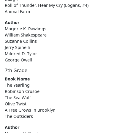
Roll of Thunder, Hear My Cry (Logans, #4)
Animal Farm
Author
Marjorie K. Rawlings
William Shakespeare
Suzanne Collins
Jerry Spinelli
Mildred D. Tylor
George Owell
7th Grade
Book Name
The Yearling
Robinson Crusoe
The Sea Wolf
Olive Twist
A Tree Grows in Brooklyn
The Outsiders
Author