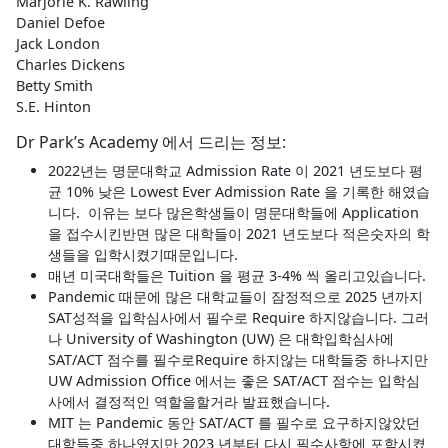
Marjorie K. Rawling
Daniel Defoe
Jack London
Charles Dickens
Betty Smith
S.E. Hinton
Dr Park’s Academy 에서 드리는 정보:
2022년는 명문대학교 Admission Rate 이 2021 년도보다 평
균 10% 낮은 Lowest Ever Admission Rate 을 기록한 해였습
니다. 이유는 보다 많은학생들이 명문대학들에 Application
을 접수시킨반면 많은 대학들이 2021 년도보다 적은숫자의 학
생들을 입학시켰기때문입니다.
매년 미국대학들은 Tuition 을 평균 3-4% 씩 올리고있습니다.
Pandemic 때문에 많은 대학교들이 잠정적으로 2025 년까지
SAT성적을 입학심사에서 필수로 Require 하지않습니다. 그러
나 University of Washington (UW) 은 대학입학심사에
SAT/ACT 점수를 필수로Require 하지않는 대학들중 하나지만
UW Admission Office 에서는 좋은 SAT/ACT 점수는 입학심
사에서 결정적인 역할을할거라 발표했습니다.
MIT 는 Pandemic 동안 SAT/ACT 를 필수로 요구하지않았던
대학들중 하나였지만 2023 년부터 다시 필수사항에 포함시켰