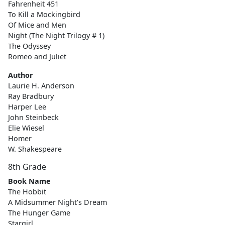
Fahrenheit 451
To Kill a Mockingbird
Of Mice and Men
Night (The Night Trilogy # 1)
The Odyssey
Romeo and Juliet
Author
Laurie H. Anderson
Ray Bradbury
Harper Lee
John Steinbeck
Elie Wiesel
Homer
W. Shakespeare
8th Grade
Book Name
The Hobbit
A Midsummer Night’s Dream
The Hunger Game
Stargirl