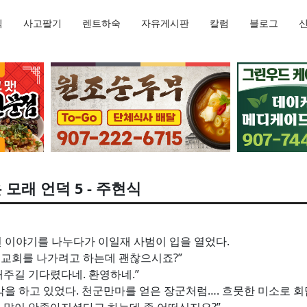
직
사고팔기
렌트하숙
자유게시판
칼럼
블로그
 모래 언덕 5 - 주현식
 이야기를 나누다가 이일재 사범이 입을 열었다.
 교회를 나가려고 하는데 괜찮으시죠?”
해주길 기다렸다네. 환영하네.”
을 하고 있었다. 천군만마를 얻은 장군처럼…. 흐뭇한 미소로 회