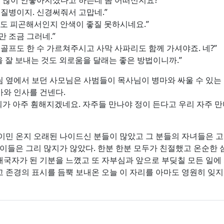
이 많이 안좋아지셨다고 하는데 좀 어떠신지요?”
고질병이지. 신경써줘서 고맙네.”
도 피곤해서인지 안색이 좋질 못하시네요.”
 조금 그러네.”
 골프도 한 수 가르쳐주시고 사막 사파리도 함께 가셔야죠. 네?”
 잘 보내는 것도 외로움을 달래는 좋은 방법이니까.”
 옆에서 보던 사모님은 사범들이 목사님이 병마와 싸울 수 있는 
와 인사를 건넨다.
회가 아주 훤해지겠네요. 자주들 만나야 정이 든다고 우리 자주 만
이민 온지 오래된 나이드신 분들이 많았고 그 분들의 자녀들은 
은이들은 그리 많지가 않았다. 한분 한분 모두가 친절했고 온순한 
국자가 된 기분을 느꼈고 또 자부심과 앞으로 부딪칠 모든 일에 
 존경의 표시를 듬뿍 보내온 오늘 이 자리를 아마도 영원히 잊지