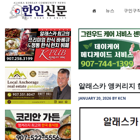
뉴스
구인구
알래스카 앵커리지 한
JANUARY 20, 2026 BY KCN