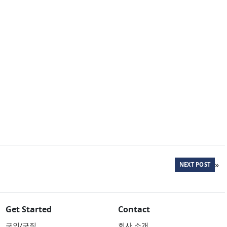
»
NEXT POST
Get Started
Contact
구인/구직
회사 소개