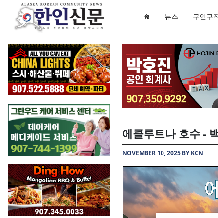
뉴스
구인구
에클루트나 호수 - 
NOVEMBER 10, 2025 BY KCN