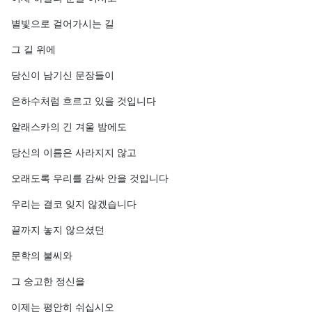
별빛으로 걸어가시는 길
그 길 위에
당신이 남기신 문장들이
은하수처럼 흐르고 있을 것입니다
알래스카의 긴 겨울 밤에도
당신의 이름은 사라지지 않고
오래도록 우리를 감싸 안을 것입니다
우리는 결코 잊지 않겠습니다
끝까지 놓지 않으셨던
문학의 불씨와
그 숭고한 정신을
이제는 평안히 쉬십시오