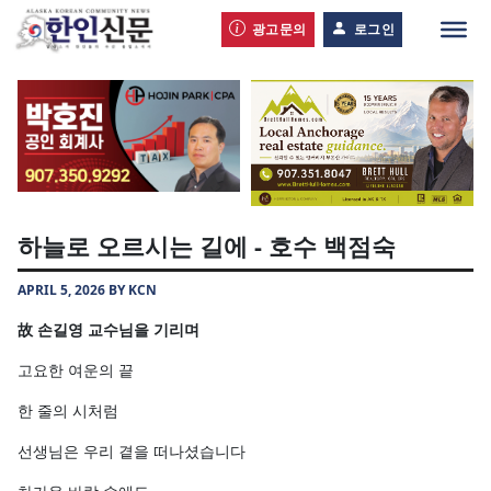
광고문의
로그인
하늘로 오르시는 길에 - 호수 백점숙
APRIL 5, 2026 BY KCN
故 손길영 교수님을 기리며
고요한 여운의 끝
한 줄의 시처럼
선생님은 우리 곁을 떠나셨습니다