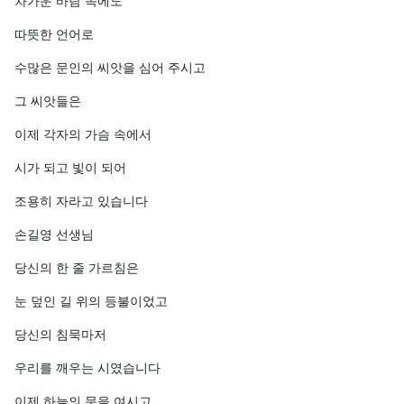
차가운 바람 속에도
따뜻한 언어로
수많은 문인의 씨앗을 심어 주시고
그 씨앗들은
이제 각자의 가슴 속에서
시가 되고 빛이 되어
조용히 자라고 있습니다
손길영 선생님
당신의 한 줄 가르침은
눈 덮인 길 위의 등불이었고
당신의 침묵마저
우리를 깨우는 시였습니다
이제 하늘의 문을 여시고