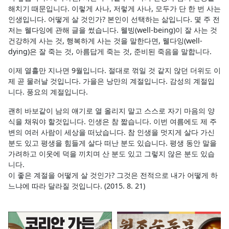
해치기 때문입니다. 이렇게 사나, 저렇게 사나, 모두가 단 한 번 사는
인생입니다. 어떻게 살 것인가? 본인이 선택하는 삶입니다. 몇 주 전
저는 웰다잉에 관해 글을 썼습니다. 웰빙(well-being)이 잘 사는 것
건강하게 사는 것, 행복하게 사는 것을 말한다면, 웰다잉(well-
dying)은 잘 죽는 것, 아름답게 죽는 것, 준비된 죽음을 말합니다.
이제 열흘만 지나면 9월입니다. 절대로 꺾일 것 같지 않던 더위도 이
제 곧 물러날 것입니다. 가을은 낭만의 계절입니다. 감성의 계절입
니다. 풍요의 계절입니다.
괜히 바보같이 남의 얘기로 열 올리지 말고 스스로 자기 마음의 양
식을 채워야 할것입니다. 인생은 참 짧습니다. 이번 여름에도 제 주
변의 여러 사람이 세상을 떠났습니다. 참 인생을 멋지게 살다 가신
분도 있고 평생을 힘들게 살다 떠난 분도 있습니다. 평생 동안 말을
가려하고 이웃에 덕을 끼치며 산 분도 있고 그렇지 않은 분도 있습
니다.
이 좋은 계절을 어떻게 살 것인가? 그것은 전적으로 내가 어떻게 하
느냐에 따라 달라질 것입니다. (2015. 8. 21)