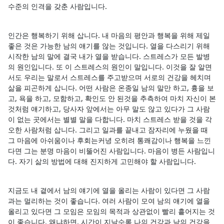
수준의 인격을 갖춘 사람입니다.
인간은 행복하기 위해 삽니다. 내 마음의 평안과 행복을 위해 제일
좋은 것은 가능한 남의 얘기를 않는 것입니다. 열을 다스리기 위해
시작한 남의 말에 결국 내가 열을 받습니다. 스트레스가 모든 발병
의 원인입니다. 또 이 스트레스의 원인이 말입니다. 이것을 잘 알면
서도 우리는 말로서 스트레스를 주고받으며 서로의 건강을 헤치며
삶을 피곤하게 삽니다. 어떤 사람은 온종일 남의 말만 하고, 흉을 보
고, 욕을 하고, 모함하고, 확인도 안 된것을 추측하여 마치 자신이 본
것처럼 얘기하고, 당사자 앞에서는 아무 말도 않고 있다가 그 사람
이 없는 곳에서는 별별 말을 다합니다. 마치 스트레스 받을 것을 각
오한 사람처럼 삽니다. 그리고 일과를 끝내고 잠자리에 누웠을 때
그 마음에 아쉬움이나 후회는커녕 오히려 통쾌감이나 행복을 느낀
다면 그는 분명 마음이 비뚤어진 사람입니다. 마음이 병든 사람입니
다. 자기 삶의 방법에 대해 진지하게 고민해야 할 사람입니다.
지금도 내 곁에서 남의 얘기에 열을 올리는 사람이 있다면 그 사람
과는 멀리하는 것이 좋습니다. 여러 사람이 모여 남의 얘기에 열을
올리고 있다면 그 모임은 모임의 목적과 상관없이 빨리 흩어지는 것
이 좋습니다. 왜냐하면, 시간이 지날수록 나의 건강과 남의 건강을