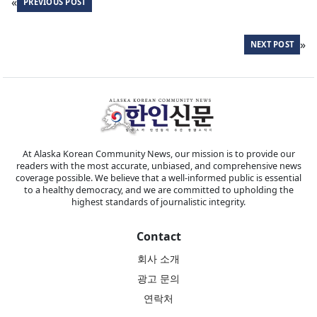
«
PREVIOUS POST
»
NEXT POST
At Alaska Korean Community News, our mission is to provide our
readers with the most accurate, unbiased, and comprehensive news
coverage possible. We believe that a well-informed public is essential
to a healthy democracy, and we are committed to upholding the
highest standards of journalistic integrity.
Contact
회사 소개
광고 문의
연락처