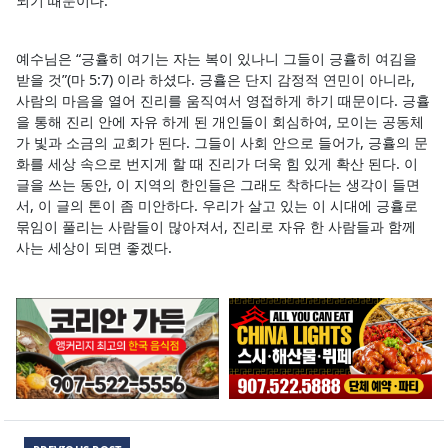
되기 때문이다.
예수님은 “긍휼히 여기는 자는 복이 있나니 그들이 긍휼히 여김을
받을 것”(마 5:7) 이라 하셨다. 긍휼은 단지 감정적 연민이 아니라,
사람의 마음을 열어 진리를 움직여서 영접하게 하기 때문이다. 긍휼
을 통해 진리 안에 자유 하게 된 개인들이 회심하여, 모이는 공동체
가 빛과 소금의 교회가 된다. 그들이 사회 안으로 들어가, 긍휼의 문
화를 세상 속으로 번지게 할 때 진리가 더욱 힘 있게 확산 된다. 이
글을 쓰는 동안, 이 지역의 한인들은 그래도 착하다는 생각이 들면
서, 이 글의 톤이 좀 미안하다. 우리가 살고 있는 이 시대에 긍휼로
묶임이 풀리는 사람들이 많아져서, 진리로 자유 한 사람들과 함께
사는 세상이 되면 좋겠다.