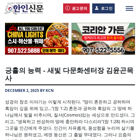
광고문의
로그인
긍휼의 능력 - 새빛 다문화센터장 김윤곤목
사
DECEMBER 2, 2025 BY KCN
성경의 창조 이야기는 이렇게 시작된다. “땅이 혼돈하고 공허하며
흑암이 깊음 위에 있고…”(창 1:2) 혼돈과 공허와 흑암의 그 땅에 하
나님께서 빛을 비추시며, 질서(Cosmos)있는 세상으로 만드셨다. 그
리고, “생육하고 번성하여 땅에 충만하라 다스리라”(창 1:28) 하시며
그곳을 인간에게 주셨다. 인간이 자유롭게, 풍성함을 누리며 살기를
하나님은 원하셨고, 에덴 동산은 그 출발 무대였다. 그러나 요즘의