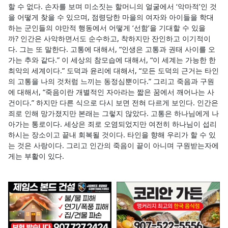
할 수 없다. 손자를 보며 미소짓는 할머니의 얼굴에서 ‘악마적’인 것
을 어떻게 찾을 수 있으며, 점령당한 마을의 여자와 아이들을 학대
하는 군인들의 야만적 행동에서 어떻게 ‘선함’을 기대할 수 있을
까? 인간은 사악하면서도 순수하고, 착하지만 잔인하고 이기적이
다. 그는 또 말한다. 고통에 대해서, “인생은 고통과 권태 사이를 오
가는 추와 같다.” 이 세상의 참모습에 대해서, “이 세계는 가능한 한
최악의 세계이다.” 도덕과 윤리에 대해서, “모든 도덕의 근거는 타인
의 고통을 나의 것처럼 느끼는 동정심뿐이다.” 그리고 죽음과 구원
에 대해서, “죽음이란 개별적인 자아라는 짧은 꿈에서 깨어나는 사
건이다.” 하지만 다른 식으로 다시 보면 전혀 다르게 보인다. 인간은
죄로 인해 망가졌지만 본래는 그렇지 않았다. 고통은 하나님에게 나
아가는 통로이다. 세상은 죄로 오염되었지만 여전히 하나님이 섭리
하시는 장소이고 끝내 회복될 것이다. 타인을 향해 우리가 할 수 있
는 것은 사랑이다. 그리고 인간의 죽음이 끝이 아니며 구원받는자에
게는 부활이 있다.