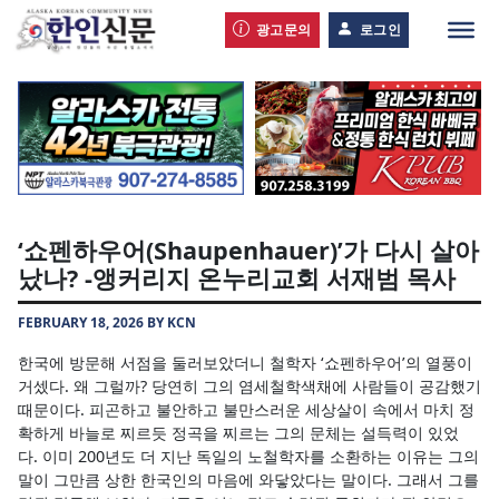
광고문의
로그인
‘쇼펜하우어(Shaupenhauer)’가 다시 살아
났나? -앵커리지 온누리교회 서재범 목사
FEBRUARY 18, 2026 BY KCN
한국에 방문해 서점을 둘러보았더니 철학자 ‘쇼펜하우어’의 열풍이
거셌다. 왜 그럴까? 당연히 그의 염세철학색채에 사람들이 공감했기
때문이다. 피곤하고 불안하고 불만스러운 세상살이 속에서 마치 정
확하게 바늘로 찌르듯 정곡을 찌르는 그의 문체는 설득력이 있었
다. 이미 200년도 더 지난 독일의 노철학자를 소환하는 이유는 그의
말이 그만큼 상한 한국인의 마음에 와닿았다는 말이다. 그래서 그를