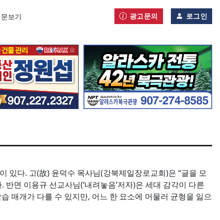
광고문의
로그인
신문보기
 있다. 고(故) 윤덕수 목사님(강북제일장로교회)은 “글을 모
다. 반면 이용규 선교사님(‘내려놓음’저자)은 세대 감각이 다른
학습 매개가 다를 수 있지만, 어느 한 요소에 머물러 균형을 잃으