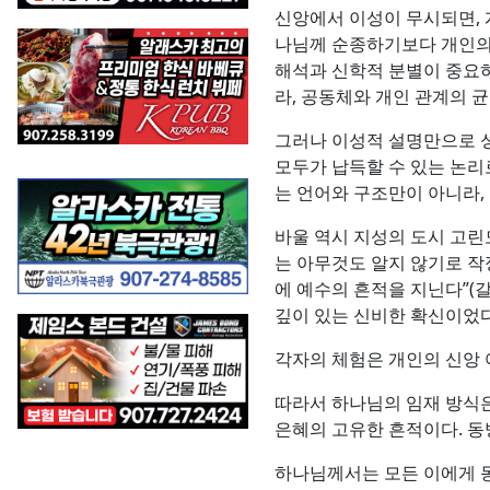
신앙에서 이성이 무시되면, 
나님께 순종하기보다 개인의 
해석과 신학적 분별이 중요하
라, 공동체와 개인 관계의 
그러나 이성적 설명만으로 성
모두가 납득할 수 있는 논리
는 언어와 구조만이 아니라,
바울 역시 지성의 도시 고린
는 아무것도 알지 않기로 작정
에 예수의 흔적을 지닌다”(
깊이 있는 신비한 확신이었다
각자의 체험은 개인의 신앙
따라서 하나님의 임재 방식은
은혜의 고유한 흔적이다. 동방
하나님께서는 모든 이에게 동