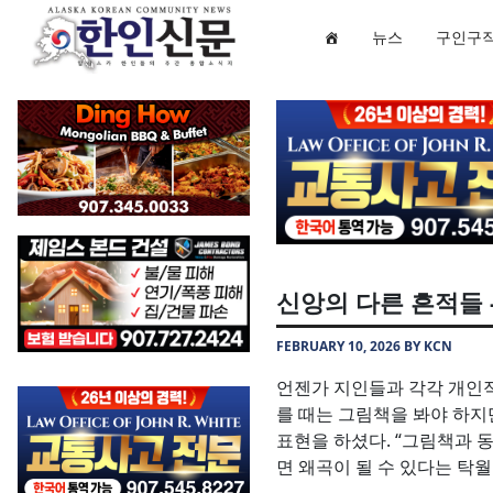
뉴스
구인구
신앙의 다른 흔적들 
FEBRUARY 10, 2026 BY KCN
언젠가 지인들과 각각 개인적
를 때는 그림책을 봐야 하지만
표현을 하셨다. “그림책과 동
면 왜곡이 될 수 있다는 탁