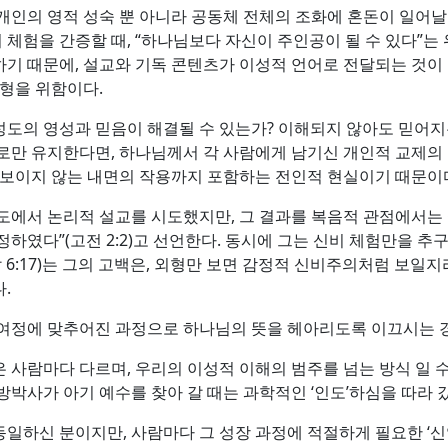
개인의 영적 성숙 뿐 아니라 공동체 전체의 조화에 혼돈이 일어날 수
체험을 간증할 때, “하나님보다 자신이 주인공이 될 수 있다”는
기 때문에, 설교와 기독 콘텐츠가 이성적 언어로 전달되는 것이
균형을 위함이다.
도의 영성과 믿음이 해결될 수 있는가? 이해되지 않아도 믿어지는
로만 유지한다면, 하나님께서 각 사람에게 남기신 개인적 교제의 
 보이지 않는 내면의 작용까지 포함하는 전인적 현실이기 때문이
도에서 논리적 설교를 시도했지만, 그 결과를 복음적 관점에서는 
하였다”(고전 2:2)고 선언한다. 동시에 그는 신비 체험만을 추
갈 6:17)는 그의 고백은, 외형만 보면 감정적 신비주의처럼 보
.
 여정에 맞추어진 과정으로 하나님의 뜻을 헤아리도록 이끄시는 
 사람마다 다르며, 우리의 이성적 이해의 범주를 넘는 방식 일 
박사가 아기 예수를 찾아 갈 때는 과학적인 ‘인도’하심을 따라 갔지
일하신 분이지만, 사람마다 그 성장 과정에 적절하게 필요한 ‘신