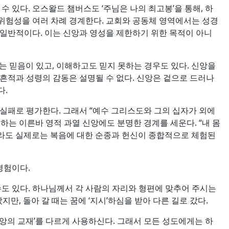
 있다. 오스왈드 챔버스도 ‘주님은 나의 최고봉’을 통해, 하
 위험성을 여러 차례 경계한다. 교회와 공동체 영역에서는 성경
 일반적이다. 이는 신앙과 영성을 제한하기 위한 목적이 아니
 믿음이 있고, 이해하고도 믿지 못하는 경우도 있다. 신앙을
흔적과 성령의 감동은 설명될 수 없다. 신앙은 겉으로 드러나
다.
실패로 평가한다. 그래서 “예수 그리스도와 그의 십자가 외에
구하는 이른바 영적 과열 신앙에도 분명한 경계를 세운다. “내 몸
일지라도 실제로는 복음에 대한 순종과 헌신이 종합적으로 체험된
경험이다.
수도 있다. 하나님께서 각 사람의 자리와 형편에 맞추어 주시는
만, 돌아 갈 때는 꿈에 ‘지시’하심을 받아 다른 길로 갔다.
앙의 교재’를 다르게 사용하신다. 그래서 모든 성도에게는 하