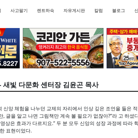
직
사고팔기
렌트하숙
자유게시판
칼럼
블로그
- 새빛 다문화 센터장 김윤곤 목사
 신앙 체험을 나누던 교제의 자리에서 인상 깊은 조언을 들은 적이
, 글을 알고 나면 그림책만 계속 볼 필요가 없잖아?”라 고 하셨
영상은 효과가 다르지요.” 두 분 모두 신앙의 성장 과정에 따라 
월한 표현이었다.