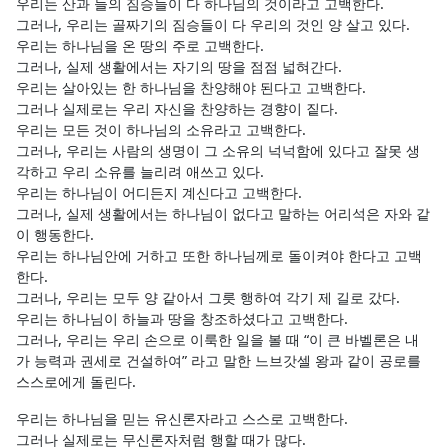
우리는 산과 들의 짐승들이 다 하나님의 것이라고 고백한다.
그러나, 우리는 골짜기의 짐승들이 다 우리의 것인 양 살고 있다.
우리는 하나님을 온 땅의 주로 고백한다.
그러나, 실제 생활에서는 자기의 땅을 점점 넓혀간다.
우리는 살아있는 한 하나님을 찬양해야 된다고 고백한다.
그러나 실제로는 우리 자신을 찬양하는 경향이 짙다.
우리는 모든 것이 하나님의 소유라고 고백한다.
그러나, 우리는 사람의 생명이 그 소유의 넉넉함에 있다고 잘못 생
각하고 우리 소유를 늘리려 애쓰고 있다.
우리는 하나님이 어디든지 계신다고 고백한다.
그러나, 실제 생활에서는 하나님이 없다고 말하는 어리석은 자와 같
이 행동한다.
우리는 하나님안에 거하고 또한 하나님께로 돌이켜야 한다고 고백
한다.
그러나, 우리는 모두 양 같아서 그릇 행하여 각기 제 길로 갔다.
우리는 하나님이 하늘과 땅을 창조하셨다고 고백한다.
그러나, 우리는 우리 손으로 이룩한 일을 볼 때 “이 큰 바벨론은 내
가 능력과 권세로 건설하여” 라고 말한 느브갓셀 왕과 같이 공로를
스스로에게 돌린다.
우리는 하나님을 믿는 유신론자라고 스스로 고백한다.
그러나 실제로는 무신론자처럼 행할 때가 많다.