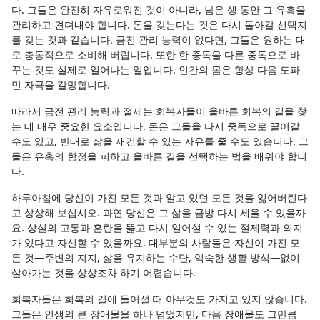
다. 그들은 완전히 자유로워진 것이 아니라, 남은 생 동안 그 유혹을
관리하고 견뎌내야 합니다. 돈을 갖는다는 것은 다시 돌아갈 선택지
를 갖는 것과 같습니다. 금전 관리 능력이 없다면, 그들은 원하는 대
로 충동적으로 소비해 버립니다. 또한 한 중독을 다른 중독으로 바
꾸는 것도 실제로 일어나는 일입니다. 인간의 몸은 항상 다음 도파
민 자극을 갈망합니다.
따라서 금전 관리 능력과 절제는 회복자들이 올바른 회복의 길을 찾
는 데 매우 중요한 요소입니다. 돈은 그들을 다시 중독으로 끌어갈
수도 있고, 반대로 삶을 재건할 수 있는 자유를 줄 수도 있습니다. 그
들은 유혹의 함정을 피하고 올바른 길을 선택하는 법을 배워야 합니
다.
하루아침에 당신이 가진 모든 것과 알고 있던 모든 것을 잃어버린다
고 상상해 보십시오. 과연 당신은 그 삶을 금방 다시 세울 수 있을까
요. 상실의 고통과 혼란을 뚫고 다시 일어설 수 있는 절제력과 의지
가 있다고 자신할 수 있을까요. 대부분의 사람들은 자신이 가진 모
든 것—주변의 지지, 삶을 유지하는 수단, 익숙한 생활 방식—없이
살아가는 것을 상상조차 하기 어렵습니다.
회복자들은 회복의 길에 들어설 때 아무것도 가지고 있지 않습니다.
그들은 인생의 큰 장애물을 하나 넘었지만, 다음 장애물도 그만큼