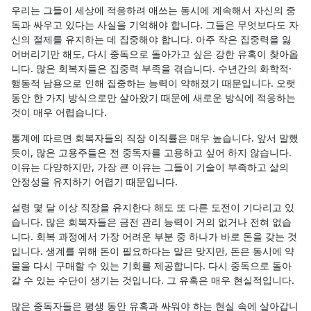
우리는 그들이 세상에 적응하려 애쓰는 동시에 계속해서 자신의 중
독과 싸우고 있다는 사실을 기억해야 합니다. 그들은 무엇보다도 자
신의 절제를 유지하는 데 집중해야 합니다. 아주 작은 집중력을 잃
어버리기만 해도, 다시 중독으로 돌아가고 싶은 강한 유혹이 찾아옵
니다. 많은 회복자들은 집중력 부족을 겪습니다. 수년간의 화학적·
행동적 남용으로 인해 집중하는 능력이 약해졌기 때문입니다. 오랫
동안 한 가지 방식으로만 살아왔기 때문에 새로운 방식에 적응하는
것이 매우 어렵습니다.
통계에 따르면 회복자들의 직장 이직률은 매우 높습니다. 앞서 말했
듯이, 많은 고용주들은 전 중독자를 고용하고 싶어 하지 않습니다.
이유는 다양하지만, 가장 큰 이유는 그들이 기술이 부족하고 삶의
안정성을 유지하기 어렵기 때문입니다.
설령 몇 달 이상 직장을 유지한다 해도 또 다른 도전이 기다리고 있
습니다. 많은 회복자들은 금전 관리 능력이 거의 없거나 전혀 없습
니다. 회복 과정에서 가장 어려운 부분 중 하나가 바로 돈을 갖는 것
입니다. 생계를 위해 돈이 필요하다는 말은 맞지만, 돈은 동시에 약
물을 다시 구매할 수 있는 기회를 제공합니다. 다시 중독으로 돌아
갈 수 있는 수단이 생기는 것입니다. 그 유혹은 매우 현실적입니다.
많은 중독자들은 평생 동안 유혹과 싸워야 하는 현실 속에 살아갑니