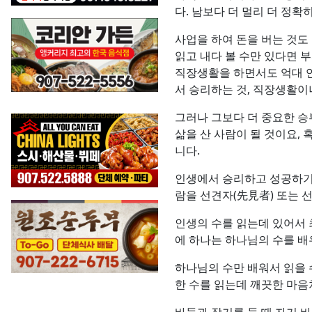
다. 남보다 더 멀리 더 정확
사업을 하여 돈을 버는 것도
읽고 내다 볼 수만 있다면 
직장생활을 하면서도 억대 
서 승리하는 것, 직장생활이
그러나 그보다 더 중요한 
삶을 산 사람이 될 것이요,
니다.
인생에서 승리하고 성공하기 
람을 선견자(先見者) 또는 
인생의 수를 읽는데 있어서 
에 하나는 하나님의 수를 배
하나님의 수만 배워서 읽을 
한 수를 읽는데 깨끗한 마음