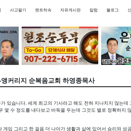
직
사고팔기
렌트하숙
자유게시판
칼럼
블로그
 -앵커리지 순복음교회 하영종목사
 있습니다. 세계 최고의 기사라고 해도 전혀 지나치지 않는데 그
우 몇 수 정도를 내다보고 바둑을 두는데 그것도 별로 정확하지 않
 게임 그리고 한 걸음 더 나아가 생활과 삶에 있어서 승리와 성