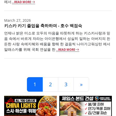
에서
...READ MORE
March 27, 2026
키스카 카기 졸업을 축하하며 - 호수 백점숙
언제나 밝은 미소로 모두의 마음을 따뜻하게 하는 키스카사랑과 믿
음 속에서 바르게 자라는 아이은행에서 성실히 일하는 아버지의 든
든한 사랑 속에지혜와 배움을 향해 한 걸음씩 나아가고워싱턴 에서
알래스카를 위해 국회 연설을 한
...READ MORE
Posts navigation
1
2
3
»