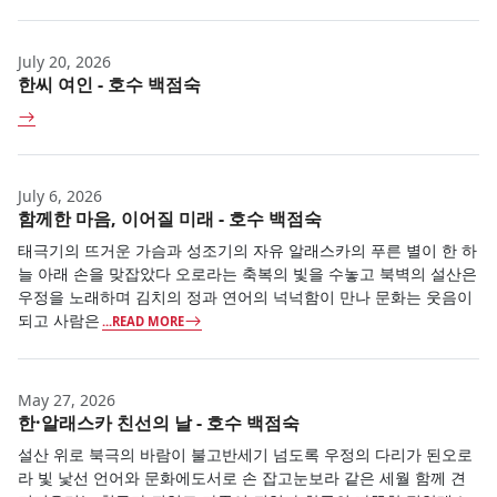
July 20, 2026
한씨 여인 - 호수 백점숙
July 6, 2026
함께한 마음, 이어질 미래 - 호수 백점숙
태극기의 뜨거운 가슴과 성조기의 자유 알래스카의 푸른 별이 한 하
늘 아래 손을 맞잡았다 오로라는 축복의 빛을 수놓고 북벽의 설산은
우정을 노래하며 김치의 정과 연어의 넉넉함이 만나 문화는 웃음이
되고 사람은
...READ MORE
May 27, 2026
한·알래스카 친선의 날 - 호수 백점숙
설산 위로 북극의 바람이 불고반세기 넘도록 우정의 다리가 된오로
라 빛 낯선 언어와 문화에도서로 손 잡고눈보라 같은 세월 함께 견