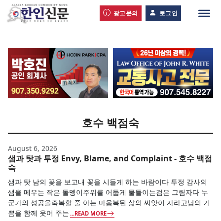
광고문의
로그인
호수 백점숙
August 6, 2026
샘과 탓과 투정 Envy, Blame, and Complaint - 호수 백점
숙
샘과 탓 남의 꽃을 보고내 꽃을 시들게 하는 바람이다 투정 감사의
샘을 메우는 작은 돌멩이주위를 어둡게 물들이는검은 그림자다 누
군가의 성공을축복할 줄 아는 마음복된 삶의 씨앗이 자라고남의 기
쁨을 함께 웃어 주는
...READ MORE