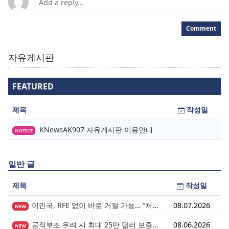
Comment
자유게시판
FEATURED
제목
작성일
KNewsAK907 자유게시판 이용안내
NOTICE
일반 글
제목
작성일
이민국, RFE 없이 바로 거절 가능… “처음 제출이 마지막 기회” 시대가 시작됩니다.
08.07.2026
NEW
공적부조 우려 시 최대 25만 달러 보증금? 영주권 심사의 새로운 변수
08.06.2026
NEW