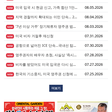
미국 입국 시 현금 신고, 가족 합산 1만 달러가 기준입니다.
08.05.2026
NEW
지역 경찰까지 확대되는 이민 단속… 287(g) 프로그램의 대대적 확장
08.04.2026
NEW
‘7년 이상 거주’ 장기체류자 영주권 법안 재추진… 현실화될 수 있을까?
08.03.2026
NEW
미국 비자 거절후 재신청
07.31.2026
NEW
공항으로 넓어진 ICE 단속…국내선 탑승도 더 이상 안전지대 아니다.
07.30.2026
NEW
영주권자의 배우자 초청, 사실상 ‘즉시 진행’ 시대 열렸다.
07.28.2026
NEW
비자를 받았어도 미국 입국은 다시 심사받습니다.
07.27.2026
NEW
한국의 기소중지, 미국 영주권 신청에 어떤 영향을 미칠까?
07.25.2026
NEW
더보기