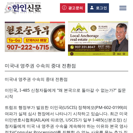
광고문의
로그인
미국내 영주권 수속의 중대 전환점
미국내 영주권 수속의 중대 전환점
이민국, I-485 신청자들에게 “왜 본국으로 돌아갈 수 없는가?” 질문
시작
트럼프 행정부가 발표한 이민국(USCIS) 정책메모(PM-602-0199)의
여파가 실제 심사 현장에서 나타나기 시작하고 있습니다. 최근 미국
이민변호사협회(AILA)에 따르면, USCIS가 일부 I-485(신분조정) 신
청자들에게 미국 내 영주권 수속을 계속해야 하는 이유와 본국 영사
절차(Consular Processing)를 진행할 수 없는 사유를 묻는 추가 질