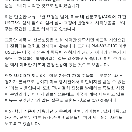
문을 보내기 시작한 것으로 알려졌습니다.
이는 단순한 서류 보완 요청을 넘어, 미국 내 신분조정(AOS)에 대한
USCIS의 심사 철학이 실제 심사 과정에 반영되기 시작했음을 보여
주는 중요한 신호로 해석되고 있습니다.
그동안 미국 내 신분조정은 신청 자격만 충족하면 비교적 자연스럽
게 진행되는 절차로 인식되어 왔습니다. 그러나 PM-602-0199 이후
USCIS는 미국 내 영주권 취득이 신청자의 권리가 아니라 정부가 재
량으로 허용하는 혜택이라는 점을 강조하고 있습니다. 이번 추가 질
문 역시 이러한 기조의 연장선상에 있는 것으로 보입니다.
현재 USCIS가 제시하는 질문 가운데 가장 주목되는 부분은 “왜 신
청자가 본국으로 돌아가 미국 영사관에서 이민비자를 받을 수 없는
가”라는 내용입니다. 또한 “영사절차 진행을 방해하는 특별한 사정
이 무엇인가”, “비자가 만료되었는데도 미국에 계속 체류하고 있는
이유는 무엇인가”와 같은 질문도 포함된 것으로 알려졌습니다.
이와 함께 기존에 사용되던 가족관계, 학력, 영어능력, 납세기록, 고
용기록, 군복무 여부 등과 관련된 질문들이 함께 제시되는 사례도
보고되고 있습니다.