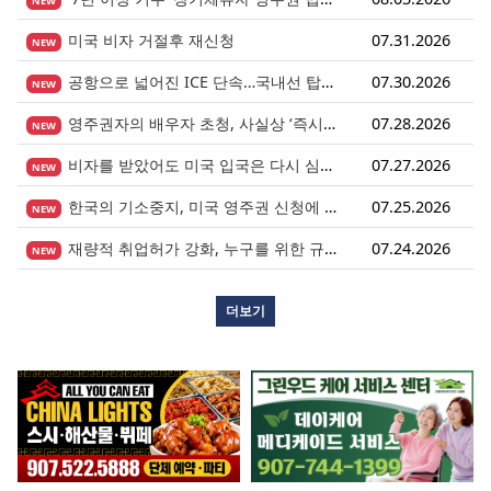
NEW
미국 비자 거절후 재신청
07.31.2026
NEW
공항으로 넓어진 ICE 단속…국내선 탑승도 더 이상 안전지대 아니다.
07.30.2026
NEW
영주권자의 배우자 초청, 사실상 ‘즉시 진행’ 시대 열렸다.
07.28.2026
NEW
비자를 받았어도 미국 입국은 다시 심사받습니다.
07.27.2026
NEW
한국의 기소중지, 미국 영주권 신청에 어떤 영향을 미칠까?
07.25.2026
NEW
재량적 취업허가 강화, 누구를 위한 규정인가?
07.24.2026
NEW
더보기