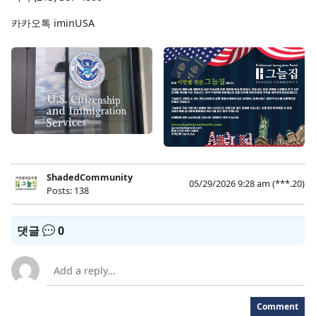
카카오톡 iminUSA
ShadedCommunity
05/29/2026 9:28 am
(***.20)
Posts: 138
댓글
0
Comment