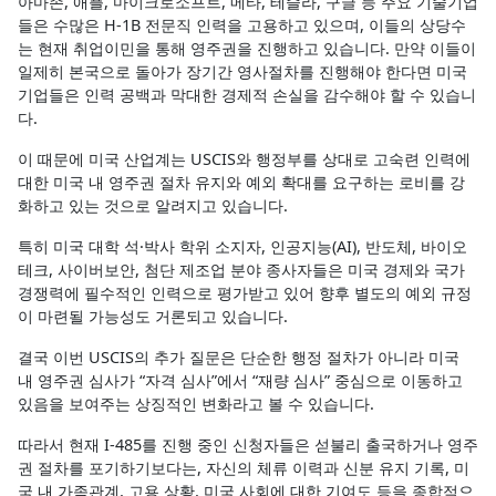
아마존, 애플, 마이크로소프트, 메타, 테슬라, 구글 등 주요 기술기업
들은 수많은 H-1B 전문직 인력을 고용하고 있으며, 이들의 상당수
는 현재 취업이민을 통해 영주권을 진행하고 있습니다. 만약 이들이
일제히 본국으로 돌아가 장기간 영사절차를 진행해야 한다면 미국
기업들은 인력 공백과 막대한 경제적 손실을 감수해야 할 수 있습니
다.
이 때문에 미국 산업계는 USCIS와 행정부를 상대로 고숙련 인력에
대한 미국 내 영주권 절차 유지와 예외 확대를 요구하는 로비를 강
화하고 있는 것으로 알려지고 있습니다.
특히 미국 대학 석·박사 학위 소지자, 인공지능(AI), 반도체, 바이오
테크, 사이버보안, 첨단 제조업 분야 종사자들은 미국 경제와 국가
경쟁력에 필수적인 인력으로 평가받고 있어 향후 별도의 예외 규정
이 마련될 가능성도 거론되고 있습니다.
결국 이번 USCIS의 추가 질문은 단순한 행정 절차가 아니라 미국
내 영주권 심사가 “자격 심사”에서 “재량 심사” 중심으로 이동하고
있음을 보여주는 상징적인 변화라고 볼 수 있습니다.
따라서 현재 I-485를 진행 중인 신청자들은 섣불리 출국하거나 영주
권 절차를 포기하기보다는, 자신의 체류 이력과 신분 유지 기록, 미
국 내 가족관계, 고용 상황, 미국 사회에 대한 기여도 등을 종합적으