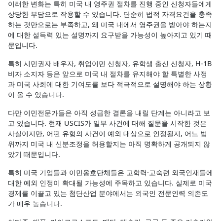
이러한 변화는 특히 미국 내 영주권 절차를 진행 중인 신청자들에게
상당한 부담으로 작용할 수 있습니다. 단순히 법적 자격요건을 충족
하는 것만으로는 부족하고, 왜 미국 내에서 영주권을 받아야 하는지
에 대한 설득력 있는 설명까지 요구받을 가능성이 높아지고 있기 때
문입니다.
특히 시민권자 배우자, 취업이민 신청자, 유학생 출신 신청자, H-1B
비자 소지자 등은 앞으로 미국 내 절차를 유지해야 할 특별한 사정
과 미국 사회에 대한 기여도를 보다 적극적으로 설명해야 하는 상황
이 올 수 있습니다.
다만 이민전문가들은 아직 성급한 결론을 내릴 단계는 아니라고 보
고 있습니다. 현재 USCIS가 일부 사건에 대해 질문을 시작한 것은
사실이지만, 어떤 유형의 사건이 예외 대상으로 인정될지, 어느 범
위까지 미국 내 신분조정을 허용할지는 아직 명확하게 공개되지 않
았기 때문입니다.
특히 미국 기업들과 이민옹호단체들은 고학력·고숙련 외국인재들에
대한 예외 인정이 확대될 가능성에 주목하고 있습니다. 실제로 미국
경제를 이끌고 있는 첨단산업 분야에서는 외국인 전문인력 의존도
가 매우 높습니다.