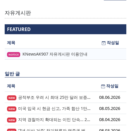
자유게시판
FEATURED
제목
작성일
KNewsAK907 자유게시판 이용안내
NOTICE
일반 글
제목
작성일
공적부조 우려 시 최대 25만 달러 보증금? 영주권 심사의 새로운 변수
08.06.2026
NEW
미국 입국 시 현금 신고, 가족 합산 1만 달러가 기준입니다.
08.05.2026
NEW
지역 경찰까지 확대되는 이민 단속… 287(g) 프로그램의 대대적 확장
08.04.2026
NEW
‘7년 이상 거주’ 장기체류자 영주권 법안 재추진… 현실화될 수 있을까?
08.03.2026