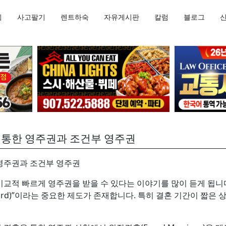
직
사고팔기
렌트하숙
자유게시판
칼럼
블로그
통한 영주권과 조건부 영주권
영주권과 조건부 영주권
교적 빠르게 영주권을 받을 수 있다는 이야기를 많이 듣게 됩니다
reen Card)”이라는 중요한 제도가 존재합니다. 특히 결혼 기간이