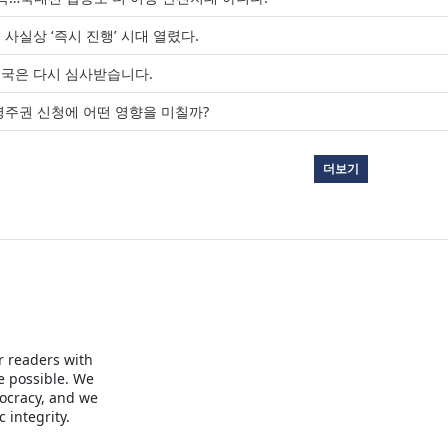
사실상 ‘즉시 진행’ 시대 열렸다.
입국은 다시 심사받습니다.
영주권 신청에 어떤 영향을 미칠까?
더보기
r readers with
e possible. We
mocracy, and we
 integrity.