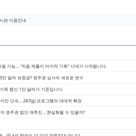
유게시판 이용안내
 거절 가능… “처음 제출이 마지막 기회” 시대가 시작됩니다.
25만 달러 보증금? 영주권 심사의 새로운 변수
 가족 합산 1만 달러가 기준입니다.
민 단속… 287(g) 프로그램의 대대적 확장
류자 영주권 법안 재추진… 현실화될 수 있을까?
청
단속…국내선 탑승도 더 이상 안전지대 아니다.