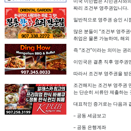
미국 이민법은 시민권자와의 결
짜리 조건부 영주권입니다.
일반적으로 영주권 승인 시점
많은 분들이 “조건부 영주권
취업은 물론 가능하며, 해외
즉 “조건”이라는 의미는 권리가
이민국은 결혼 직후 영주권만
따라서 조건부 영주권을 받은 경
조건해지는 조건부 영주권 만료 직전
는 단순히 서류만 제출하는 
대표적인 증거로는 다음과 
– 공동 세금보고
– 공동 은행계좌