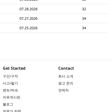
07.28.2026
32
07.27.2026
34
07.25.2026
34
Get Started
Contact
구인/구직
회사 소개
사고/팔기
광고 문의
렌트/하숙
연락처
자유게시판
블로그
전문가 칼럼