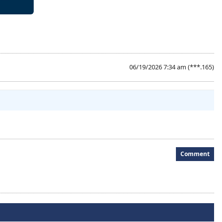
06/19/2026 7:34 am
(***.165)
Comment