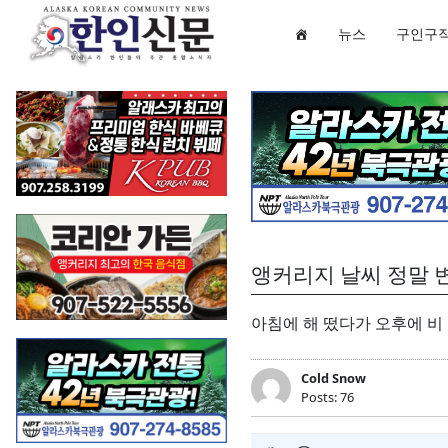
뉴스
구인구
앵커리지 날씨 정말 
아침에 해 떴다가 오후에 비
Cold Snow
Posts: 76