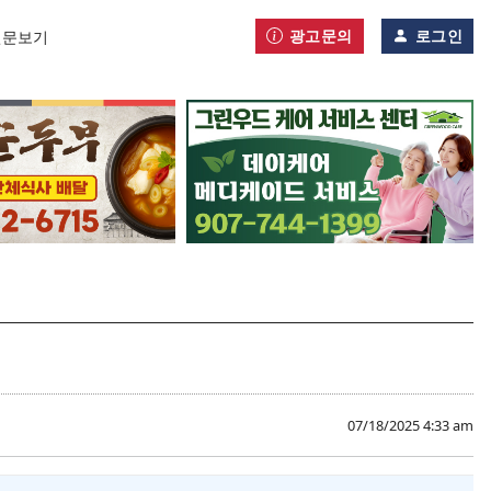
광고문의
로그인
신문보기
07/18/2025 4:33 am