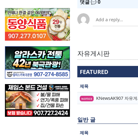
댓글
0
자유게시판
FEATURED
제목
KNewsAK907 자
NOTICE
일반 글
제목