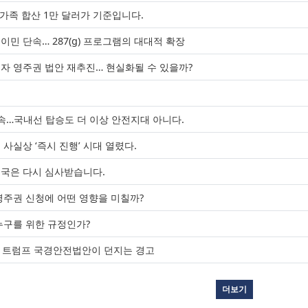
 가족 합산 1만 달러가 기준입니다.
민 단속… 287(g) 프로그램의 대대적 확장
류자 영주권 법안 재추진… 현실화될 수 있을까?
청
단속…국내선 탑승도 더 이상 안전지대 아니다.
사실상 ‘즉시 진행’ 시대 열렸다.
입국은 다시 심사받습니다.
영주권 신청에 어떤 영향을 미칠까?
누구를 위한 규정인가?
 트럼프 국경안전법안이 던지는 경고
더보기