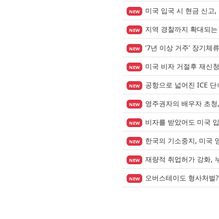
미국 입국 시 현금 신고,
NEW
지역 경찰까지 확대되는 이
NEW
‘7년 이상 거주’ 장기체
NEW
미국 비자 거절후 재신
NEW
공항으로 넓어진 ICE 
NEW
영주권자의 배우자 초청, 
NEW
비자를 받았어도 미국 
NEW
한국의 기소중지, 미국 
NEW
재량적 취업허가 강화, 
NEW
오버스테이도 형사처벌?
NEW