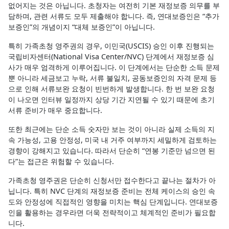
없어지는 것은 아닙니다. 초청자는 여전히 기본 재정보증 의무를 부
담하며, 관련 서류도 모두 제출해야 합니다. 즉, 연대보증인은 “추가
보증인”의 개념이지 “대체 보증인”이 아닙니다.
특히 가족초청 영주권의 경우, 이민국(USCIS) 승인 이후 진행되는
국립비자센터(National Visa Center/NVC) 단계에서 재정보증 심
사가 매우 엄격하게 이루어집니다. 이 단계에서는 단순한 소득 문제
뿐 아니라 세금보고 누락, 서류 불일치, 공동보증인의 자격 문제 등
으로 인해 서류보완 요청이 빈번하게 발생합니다. 한 번 보완 요청
이 나오면 인터뷰 일정까지 상당 기간 지연될 수 있기 때문에 초기
서류 준비가 매우 중요합니다.
또한 최근에는 단순 소득 숫자만 보는 것이 아니라 실제 소득의 지
속 가능성, 고용 안정성, 미국 내 거주 여부까지 세밀하게 검토하는
경향이 강해지고 있습니다. 따라서 단순히 “연봉 기준만 넘으면 된
다”는 접근은 위험할 수 있습니다.
가족초청 영주권은 단순히 신청서만 접수한다고 끝나는 절차가 아
닙니다. 특히 NVC 단계의 재정보증 준비는 전체 케이스의 승인 속
도와 안정성에 직접적인 영향을 미치는 핵심 단계입니다. 연대보증
인을 활용하는 경우라면 더욱 전략적이고 체계적인 준비가 필요합
니다.