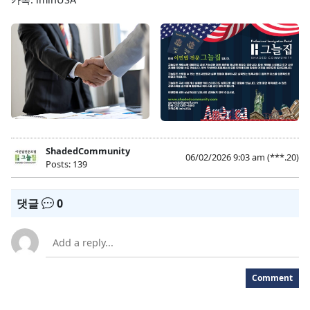
ShadedCommunity
06/02/2026 9:03 am
(***.20)
Posts: 139
댓글
0
Comment