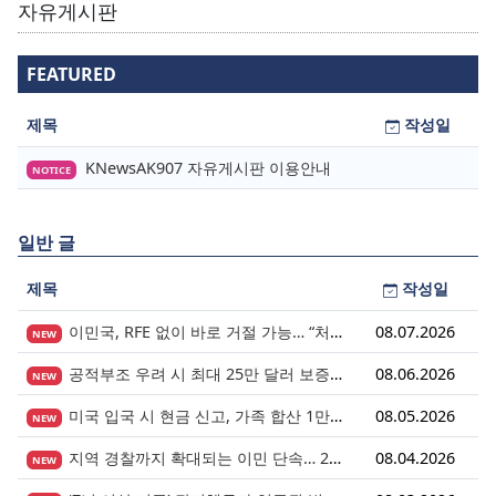
자유게시판
FEATURED
제목
작성일
KNewsAK907 자유게시판 이용안내
NOTICE
일반 글
제목
작성일
이민국, RFE 없이 바로 거절 가능… “처음 제출이 마지막 기회” 시대가 시작됩니다.
08.07.2026
NEW
공적부조 우려 시 최대 25만 달러 보증금? 영주권 심사의 새로운 변수
08.06.2026
NEW
미국 입국 시 현금 신고, 가족 합산 1만 달러가 기준입니다.
08.05.2026
NEW
지역 경찰까지 확대되는 이민 단속… 287(g) 프로그램의 대대적 확장
08.04.2026
NEW