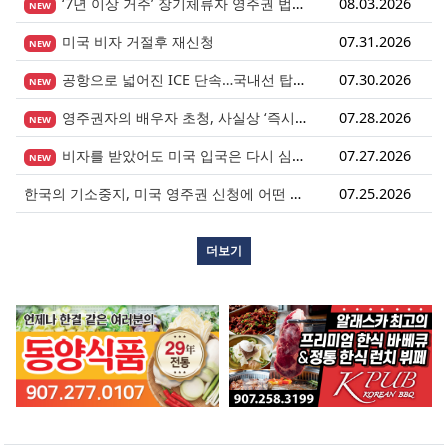
‘7년 이상 거주’ 장기체류자 영주권 법안 재추진… 현실화될 수 있을까?
08.03.2026
NEW
미국 비자 거절후 재신청
07.31.2026
NEW
공항으로 넓어진 ICE 단속…국내선 탑승도 더 이상 안전지대 아니다.
07.30.2026
NEW
영주권자의 배우자 초청, 사실상 ‘즉시 진행’ 시대 열렸다.
07.28.2026
NEW
비자를 받았어도 미국 입국은 다시 심사받습니다.
07.27.2026
NEW
한국의 기소중지, 미국 영주권 신청에 어떤 영향을 미칠까?
07.25.2026
더보기