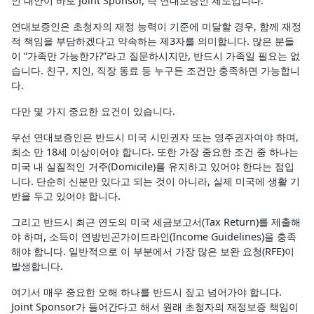
인 대안이 바로 Joint Sponsor, 즉 연대보증인 제도입니다.
연대보증인은 초청자의 재정 능력이 기준에 미달할 경우, 함께 재정
적 책임을 부담하겠다고 약속하는 제3자를 의미합니다. 많은 분들
이 “가족만 가능한가?”라고 질문하시지만, 반드시 가족일 필요는 없
습니다. 친구, 지인, 직장 동료 등 누구든 조건만 충족하면 가능합니
다.
다만 몇 가지 중요한 요건이 있습니다.
우선 연대보증인은 반드시 미국 시민권자 또는 영주권자여야 하며,
최소 만 18세 이상이어야 합니다. 또한 가장 중요한 조건 중 하나는
미국 내 실질적인 거주(Domicile)를 유지하고 있어야 한다는 점입
니다. 단순히 신분만 있다고 되는 것이 아니라, 실제 미국에 생활 기
반을 두고 있어야 합니다.
그리고 반드시 최근 연도의 미국 세금보고서(Tax Return)를 제출해
야 하며, 소득이 연방빈곤가이드라인(Income Guidelines)을 충족
해야 합니다. 일반적으로 이 부분에서 가장 많은 보완 요청(RFE)이
발생합니다.
여기서 매우 중요한 오해 하나를 반드시 짚고 넘어가야 합니다.
Joint Sponsor가 들어간다고 해서 원래 초청자의 재정보증 책임이