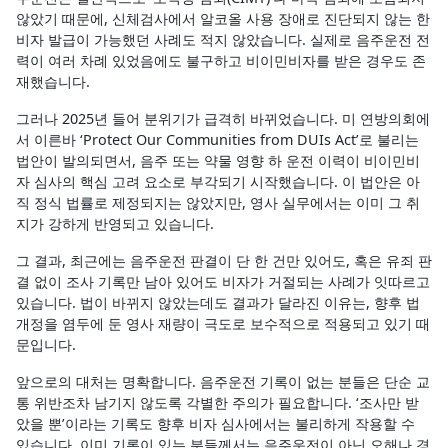
않았기 때문에, 신체검사에서 알코올 사용 장애로 진단되지 않는 한
비자 발급이 가능했던 사례도 적지 않았습니다. 실제로 음주운전 전
력이 여러 차례 있었음에도 불구하고 비이민비자를 받은 경우도 존
재했습니다.
그러나 2025년 들어 분위기가 급격히 바뀌었습니다. 미 연방의회에
서 이른바 ‘Protect Our Communities from DUIs Act’로 불리는
법안이 발의되면서, 음주 또는 약물 영향 하 운전 이력이 비이민비
자 심사의 핵심 고려 요소로 부각되기 시작했습니다. 이 법안은 아
직 정식 법률로 제정되지는 않았지만, 영사 실무에서는 이미 그 취
지가 강하게 반영되고 있습니다.
그 결과, 최근에는 음주운전 판결이 단 한 건만 있어도, 혹은 유죄 판
결 없이 조사 기록만 남아 있어도 비자가 거절되는 사례가 잇따르고
있습니다. 법이 바뀌지 않았는데도 결과가 달라진 이유는, 향후 법
개정을 염두에 둔 영사 재량이 극도로 보수적으로 적용되고 있기 때
문입니다.
앞으로의 대처는 명확합니다. 음주운전 기록이 없는 분들은 단순 교
통 위반조차 남기지 않도록 각별한 주의가 필요합니다. ‘조사만 받
았을 뿐’이라는 기록도 향후 비자 심사에서는 불리하게 작용할 수
있습니다. 이미 기록이 있는 분들께서는 음주운전이 아닌 오해나 경