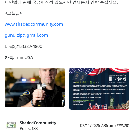
이민법에 관해 궁금하신점 있으시면 언제든지 연락 주십시요.
<그늘집>
www.shadedcommunity.com
gunulzip@gmail.com
미국:(213)387-4800
카톡: iminUSA
ShadedCommunity
02/11/2026 7:36 am
(***.20)
Posts: 138