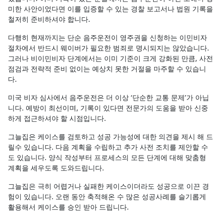
미한 사안이었다면 이를 입증할 수 있는 경찰 보고서나 법원 기록을
철저히 준비하셔야 합니다.
다행히 현재까지는 단순 음주운전이 영주권을 신청하는 이민비자
절차에서 반드시 웨이버가 필요한 범죄로 명시되지는 않았습니다.
그러나 비이민비자 단계에서는 이미 기준이 크게 강화된 만큼, 사전
점검과 전략적 준비 없이는 예상치 못한 거절을 마주할 수 있습니
다.
미국 비자 심사에서 음주운전은 더 이상 ‘단순한 교통 문제’가 아닙
니다. 예방이 최선이며, 기록이 있다면 전문가의 도움을 받아 신중
하게 접근하셔야 할 시점입니다.
그늘집은 케이스를 검토하고 성공 가능성에 대한 의견을 제시 해 드
릴수 있습니다. 다음 계획을 수립하고 추가 사전 조치를 제안할 수
도 있습니다. 양식 작성부터 프로세스의 모든 단계에 대해 맞춤형
계획을 세우도록 도와드립니다.
그늘집은 극히 어렵거나 실패한 케이스이더라도 성공으로 이끈 경
험이 있습니다. 오랜 동안 축적해온 수 많은 성공사례를 슬기롭게
활용해서 케이스를 승인 받아 드립니다.