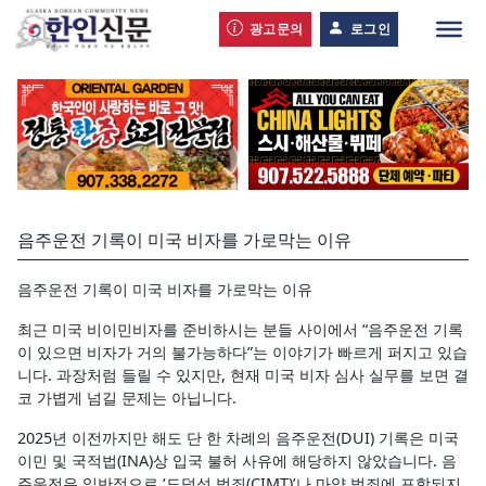
광고문의
로그인
음주운전 기록이 미국 비자를 가로막는 이유
음주운전 기록이 미국 비자를 가로막는 이유
최근 미국 비이민비자를 준비하시는 분들 사이에서 “음주운전 기록
이 있으면 비자가 거의 불가능하다”는 이야기가 빠르게 퍼지고 있습
니다. 과장처럼 들릴 수 있지만, 현재 미국 비자 심사 실무를 보면 결
코 가볍게 넘길 문제는 아닙니다.
2025년 이전까지만 해도 단 한 차례의 음주운전(DUI) 기록은 미국
이민 및 국적법(INA)상 입국 불허 사유에 해당하지 않았습니다. 음
주운전은 일반적으로 ‘도덕성 범죄(CIMT)’나 마약 범죄에 포함되지