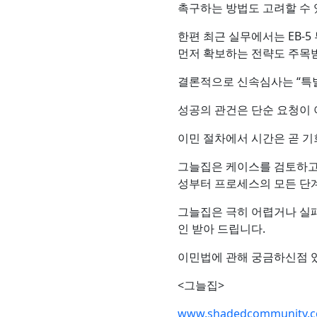
촉구하는 방법도 고려할 수 
한편 최근 실무에서는 EB-5 투
먼저 확보하는 전략도 주목받
결론적으로 신속심사는 “특
성공의 관건은 단순 요청이 
이민 절차에서 시간은 곧 기
그늘집은 케이스를 검토하고 
성부터 프로세스의 모든 단
그늘집은 극히 어렵거나 실
인 받아 드립니다.
이민법에 관해 궁금하신점 
<그늘집>
www.shadedcommunity.