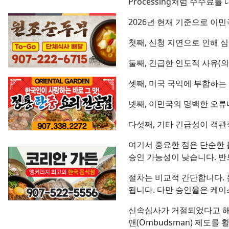
Processing처럼 수수료
2026년 현재 기준으로 이
첫째, 신청 지연으로 인해 
둘째, 긴급한 인도적 사유(의료
셋째, 미국 국익에 부합하는
넷째, 이민국의 명백한 오류
다섯째, 기타 긴급성이 객
여기서 중요한 점은 단순한 
승인 가능성이 낮습니다. 반
절차는 비교적 간단합니다. 
됩니다. 다만 승인율은 케이
신속심사가 거절되었다고 해서
맨(Ombudsman) 제도