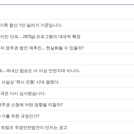
 가족 합산 1만 달러가 기준입니다.
민 단속… 287(g) 프로그램의 대대적 확장
류자 영주권 법안 재추진… 현실화될 수 있을까?
청
단속…국내선 탑승도 더 이상 안전지대 아니다.
사실상 ‘즉시 진행’ 시대 열렸다.
입국은 다시 심사받습니다.
영주권 신청에 어떤 영향을 미칠까?
누구를 위한 규정인가?
 트럼프 국경안전법안이 던지는 경고