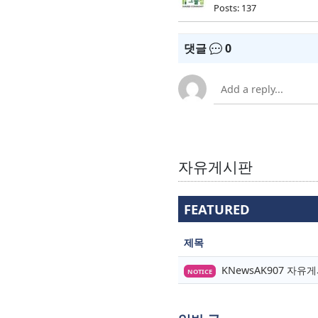
Posts: 137
댓글
0
자유게시판
FEATURED
제목
KNewsAK907 자
NOTICE