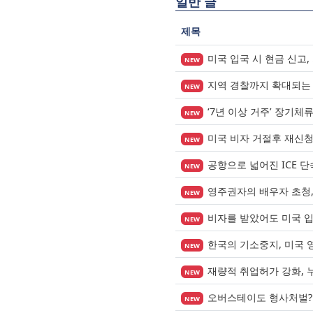
일반 글
제목
미국 입국 시 현금 신고,
NEW
지역 경찰까지 확대되는 이
NEW
‘7년 이상 거주’ 장기체
NEW
미국 비자 거절후 재신
NEW
공항으로 넓어진 ICE 
NEW
영주권자의 배우자 초청, 
NEW
비자를 받았어도 미국 
NEW
한국의 기소중지, 미국 
NEW
재량적 취업허가 강화, 
NEW
오버스테이도 형사처벌?
NEW