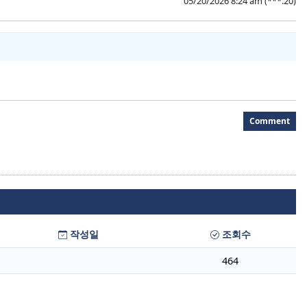
05/20/2026 8:24 am
(***.20)
Comment
작성일
조회수
464