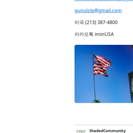
gunulzip@gmail.com
미국 (213) 387-4800
카카오톡 iminUSA
ShadedCommunity