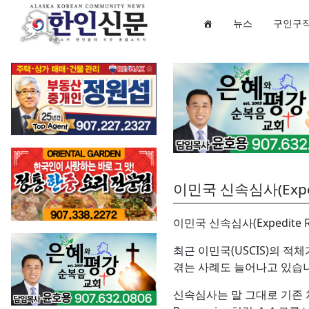
뉴스
구인구
이민국 신속심사(Expe
이민국 신속심사(Expedite
최근 이민국(USCIS)의 적
겪는 사례도 늘어나고 있습니다
신속심사는 말 그대로 기존 