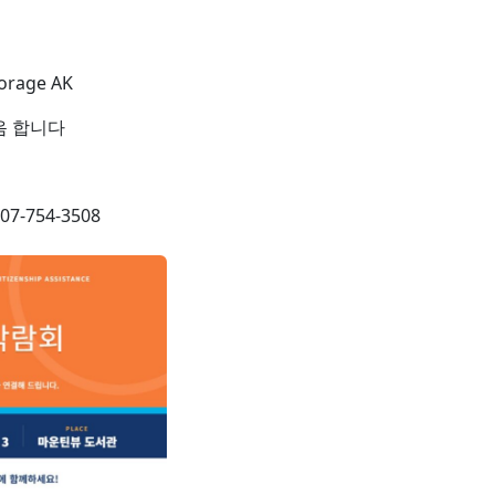
orage AK
음 합니다
-754-3508