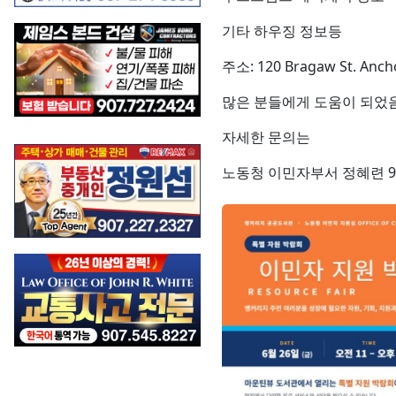
기타 하우징 정보등
주소: 120 Bragaw St. Anch
많은 분들에게 도움이 되었
자세한 문의는
노동청 이민자부서 정혜련 907