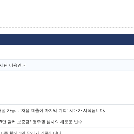
유게시판 이용안내
 거절 가능… “처음 제출이 마지막 기회” 시대가 시작됩니다.
25만 달러 보증금? 영주권 심사의 새로운 변수
 가족 합산 1만 달러가 기준입니다.