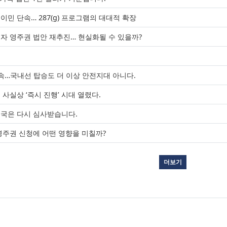
민 단속… 287(g) 프로그램의 대대적 확장
류자 영주권 법안 재추진… 현실화될 수 있을까?
청
단속…국내선 탑승도 더 이상 안전지대 아니다.
사실상 ‘즉시 진행’ 시대 열렸다.
입국은 다시 심사받습니다.
영주권 신청에 어떤 영향을 미칠까?
더보기