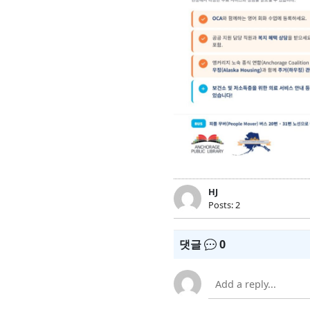
HJ
Posts: 2
댓글
0