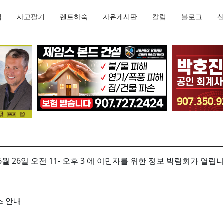
직
사고팔기
렌트하숙
자유게시판
칼럼
블로그
월 26일 오전 11- 오후 3 에 이민자를 위한 정보 박람회가 열립
스 안내