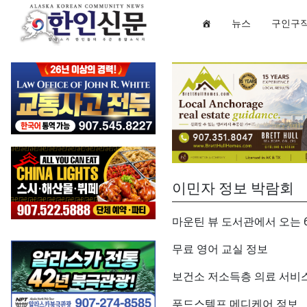
뉴스
구인구
이민자 정보 박람회
마운틴 뷰 도서관에서 오는 6
무료 영어 교실 정보
보건소 저소득층 의료 서비
푸드스템프 메디케어 정보