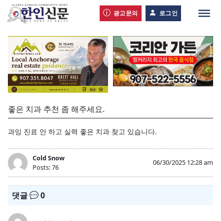
광고문의
로그인
좋은 치과 추천 좀 해주세요.
과잉 진료 안 하고 실력 좋은 치과 찾고 있습니다.
Cold Snow
06/30/2025 12:28 am
Posts: 76
댓글
0