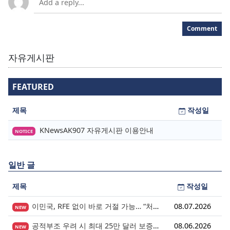
Comment
자유게시판
FEATURED
제목
작성일
KNewsAK907 자유게시판 이용안내
NOTICE
일반 글
제목
작성일
이민국, RFE 없이 바로 거절 가능… “처음 제출이 마지막 기회” 시대가 시작됩니다.
08.07.2026
NEW
공적부조 우려 시 최대 25만 달러 보증금? 영주권 심사의 새로운 변수
08.06.2026
NEW