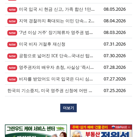
미국 입국 시 현금 신고, 가족 합산 1만 달러가 기준입니다.
08.05.2026
NEW
지역 경찰까지 확대되는 이민 단속… 287(g) 프로그램의 대대적 확장
08.04.2026
NEW
‘7년 이상 거주’ 장기체류자 영주권 법안 재추진… 현실화될 수 있을까?
08.03.2026
NEW
미국 비자 거절후 재신청
07.31.2026
NEW
공항으로 넓어진 ICE 단속…국내선 탑승도 더 이상 안전지대 아니다.
07.30.2026
NEW
영주권자의 배우자 초청, 사실상 ‘즉시 진행’ 시대 열렸다.
07.28.2026
NEW
비자를 받았어도 미국 입국은 다시 심사받습니다.
07.27.2026
NEW
한국의 기소중지, 미국 영주권 신청에 어떤 영향을 미칠까?
07.25.2026
더보기