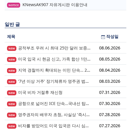
KNewsAK907 자유게시판 이용안내
NOTICE
일반 글
제목
작성일
공적부조 우려 시 최대 25만 달러 보증금? 영주권 심사의 새로운 변수
08.06.2026
NEW
미국 입국 시 현금 신고, 가족 합산 1만 달러가 기준입니다.
08.05.2026
NEW
지역 경찰까지 확대되는 이민 단속… 287(g) 프로그램의 대대적 확장
08.04.2026
NEW
‘7년 이상 거주’ 장기체류자 영주권 법안 재추진… 현실화될 수 있을까?
08.03.2026
NEW
미국 비자 거절후 재신청
07.31.2026
NEW
공항으로 넓어진 ICE 단속…국내선 탑승도 더 이상 안전지대 아니다.
07.30.2026
NEW
영주권자의 배우자 초청, 사실상 ‘즉시 진행’ 시대 열렸다.
07.28.2026
NEW
비자를 받았어도 미국 입국은 다시 심사받습니다.
07.27.2026
NEW