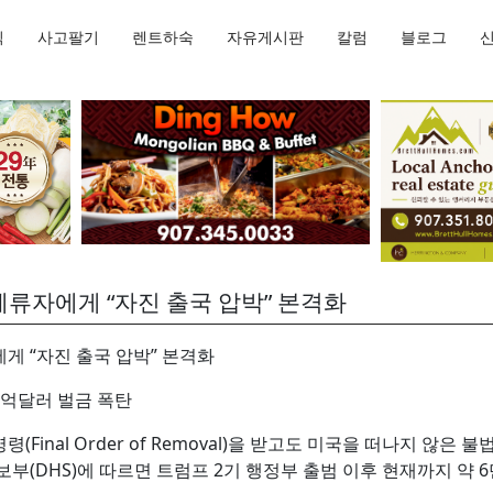
직
사고팔기
렌트하숙
자유게시판
칼럼
블로그
체류자에게 “자진 출국 압박” 본격화
게 “자진 출국 압박” 본격화
0억달러 벌금 폭탄
(Final Order of Removal)을 받고도 미국을 떠나지 
부(DHS)에 따르면 트럼프 2기 행정부 출범 이후 현재까지 약 6