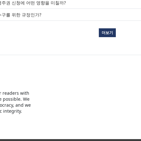
영주권 신청에 어떤 영향을 미칠까?
누구를 위한 규정인가?
더보기
r readers with
e possible. We
mocracy, and we
 integrity.