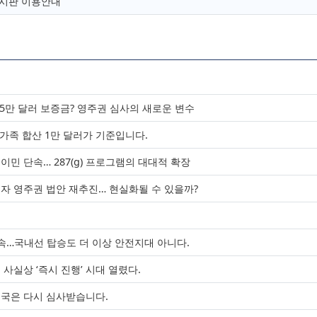
유게시판 이용안내
25만 달러 보증금? 영주권 심사의 새로운 변수
 가족 합산 1만 달러가 기준입니다.
민 단속… 287(g) 프로그램의 대대적 확장
류자 영주권 법안 재추진… 현실화될 수 있을까?
청
단속…국내선 탑승도 더 이상 안전지대 아니다.
사실상 ‘즉시 진행’ 시대 열렸다.
입국은 다시 심사받습니다.