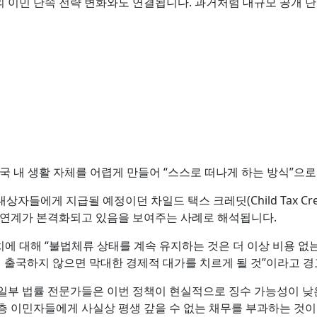
 이민 단속 전략 변화와도 연결됩니다. 과거처럼 대규모 공개 단
미국 내 생활 자체를 어렵게 만들어 “스스로 떠나게 하는 방식”으
대상자들에게 지급될 예정이던 차일드 택스 크레딧(Child Tax C
 연계가 본격화되고 있음을 보여주는 사례로 해석됩니다.
에 대해 “불법체류 상태를 계속 유지하는 것은 더 이상 비용 없
자진 출국하지 않으면 막대한 경제적 대가를 치르게 될 것”이라고 
일부 법률 전문가들은 이번 정책이 현실적으로 징수 가능성이 낮
층 이민자들에게 사실상 평생 갚을 수 없는 채무를 부과하는 것