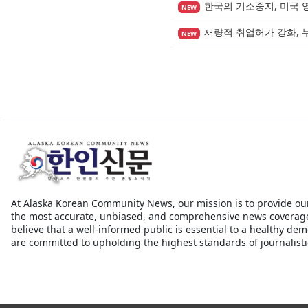
한국의 기소중지, 미국 
NEW
재량적 취업허가 강화, 
NEW
At Alaska Korean Community News, our mission is to provide ou
the most accurate, unbiased, and comprehensive news coverag
believe that a well-informed public is essential to a healthy de
are committed to upholding the highest standards of journalistic