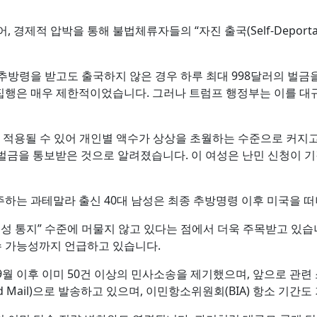
, 경제적 압박을 통해 불법체류자들의 “자진 출국(Self-Depor
추방령을 받고도 출국하지 않은 경우 하루 최대 998달러의 벌금을
집행은 매우 제한적이었습니다. 그러나 트럼프 행정부는 이를 대
 적용될 수 있어 개인별 액수가 상상을 초월하는 수준으로 커지고
의 벌금을 통보받은 것으로 알려졌습니다. 이 여성은 난민 신청이 
하는 과테말라 출신 40대 남성은 최종 추방명령 이후 미국을 떠
고성 통지” 수준에 머물지 않고 있다는 점에서 더욱 주목받고 있
몰수 가능성까지 언급하고 있습니다.
 9월 이후 이미 50건 이상의 민사소송을 제기했으며, 앞으로 관련
ied Mail)으로 발송하고 있으며, 이민항소위원회(BIA) 항소 