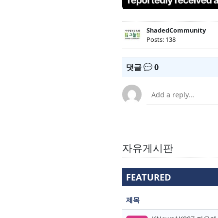
ShadedCommunity
Posts: 138
댓글
0
자유게시판
FEATURED
제목