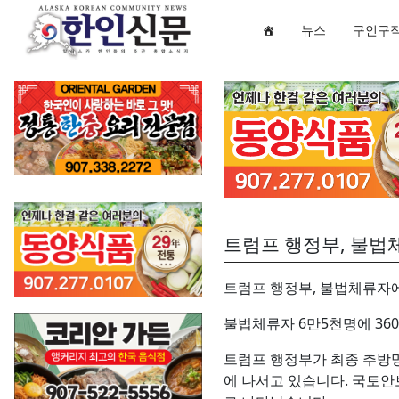
뉴스
구인구
트럼프 행정부, 불법
트럼프 행정부, 불법체류자에
불법체류자 6만5천명에 36
트럼프 행정부가 최종 추방명령
에 나서고 있습니다. 국토안보