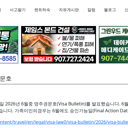
직
사고팔기
렌트하숙
자유게시판
칼럼
블로그
권문호
3일 2026년 6월중 영주권문호(Visa Bulletin)를 발표했습
다. 가족이민의경우는 6월에도 승인가능일(Final Action Date)
ontent/travel/en/legal/visa-law0/visa-bulletin/2026/visa-bull