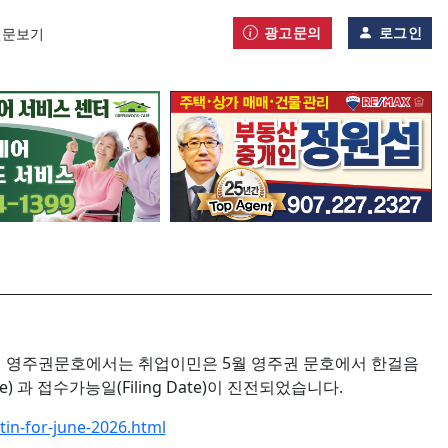
광고문의
로그인
신문보기
니다. 6월 영주권문호에서는 취업이민은 5월 영주권 문호에서 한걸음
 과 접수가능일(Filing Date)이 진전되었습니다.
etin-for-june-2026.html