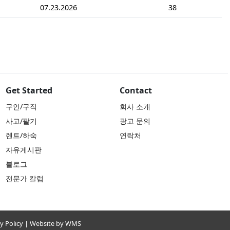
07.23.2026
38
Get Started
Contact
구인/구직
회사 소개
사고/팔기
광고 문의
렌트/하숙
연락처
자유게시판
블로그
전문가 칼럼
y Policy
| Website by WMS