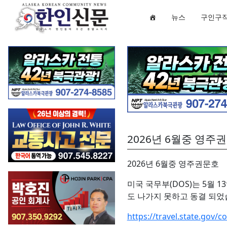
뉴스
구인구
2026년 6월중 영주
2026년 6월중 영주권문호
미국 국무부(DOS)는 5월 1
도 나가지 못하고 동결 되었습니
https://travel.state.gov/c