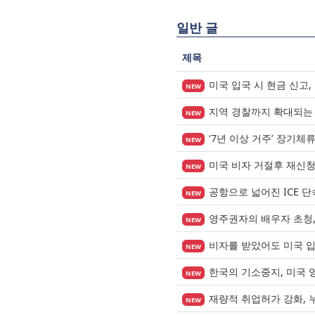
일반 글
제목
미국 입국 시 현금 신고,
NEW
지역 경찰까지 확대되는 이
NEW
‘7년 이상 거주’ 장기체
NEW
미국 비자 거절후 재신
NEW
공항으로 넓어진 ICE 
NEW
영주권자의 배우자 초청, 
NEW
비자를 받았어도 미국 
NEW
한국의 기소중지, 미국 
NEW
재량적 취업허가 강화, 
NEW