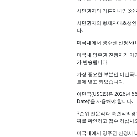
시민권자의 기혼자녀인 3순위는
시민권자의 형제자매초청인 4순
다.
미국내에서 영주권 신청서(I
미국내 영주권 진행자가 이민
가 반송됩니다.
가장 중요한 부분인 이민국USCI
트에 발표 되었습니다.
이민국(USCIS)은 2026년
Date)’을 사용해야 합니다.
3순위 전문직과 숙련직의경우 연
짜를 확인하고 접수 하십시오
미국내에서 영주권 신청시 USCI