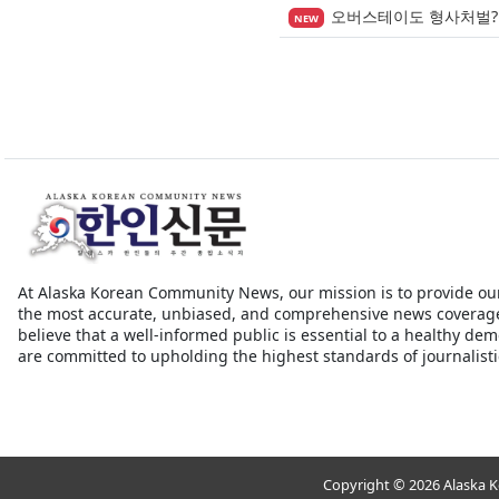
오버스테이도 형사처벌?
NEW
At Alaska Korean Community News, our mission is to provide ou
the most accurate, unbiased, and comprehensive news coverag
believe that a well-informed public is essential to a healthy de
are committed to upholding the highest standards of journalistic
Copyright © 2026 Alaska 