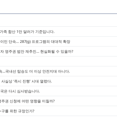
 가족 합산 1만 달러가 기준입니다.
민 단속… 287(g) 프로그램의 대대적 확장
류자 영주권 법안 재추진… 현실화될 수 있을까?
청
단속…국내선 탑승도 더 이상 안전지대 아니다.
사실상 ‘즉시 진행’ 시대 열렸다.
입국은 다시 심사받습니다.
영주권 신청에 어떤 영향을 미칠까?
누구를 위한 규정인가?