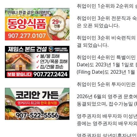
취업이민 1순위와 2순위의 승인가
취업이민 3순위 전문직과 숙련직의
은 오픈 되었습니다.
취업이민 3순위 비숙련직의 경우 
결 되었습니다.
취업이민 4순위인 특별이민 종교
Date)도 2023년 1월 1
(Filing Date)도 2023년
취업이민 5순위 투자이민은 승인
2026년 6월의 영주권 문호에
동결되었으며, 접수가능일 (Fil
영주권자의 배우자와 미성년 
중에는 영주권자의 배우자와 
영주권자의 성년미혼자녀인 2순