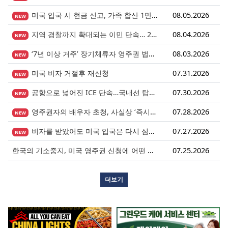
미국 입국 시 현금 신고, 가족 합산 1만 달러가 기준입니다.
08.05.2026
NEW
지역 경찰까지 확대되는 이민 단속… 287(g) 프로그램의 대대적 확장
08.04.2026
NEW
‘7년 이상 거주’ 장기체류자 영주권 법안 재추진… 현실화될 수 있을까?
08.03.2026
NEW
미국 비자 거절후 재신청
07.31.2026
NEW
공항으로 넓어진 ICE 단속…국내선 탑승도 더 이상 안전지대 아니다.
07.30.2026
NEW
영주권자의 배우자 초청, 사실상 ‘즉시 진행’ 시대 열렸다.
07.28.2026
NEW
비자를 받았어도 미국 입국은 다시 심사받습니다.
07.27.2026
NEW
한국의 기소중지, 미국 영주권 신청에 어떤 영향을 미칠까?
07.25.2026
더보기