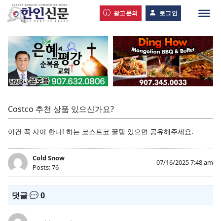
광고문의
로그인
Costco 추천 상품 있으신가요?
이건 꼭 사야 한다! 하는 코스트코 꿀템 있으면 공유해주세요.
Cold Snow
07/16/2025 7:48 am
Posts: 76
댓글
0