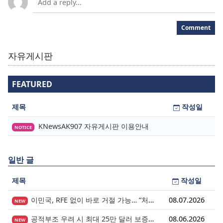
Comment
자유게시판
FEATURED
제목
작성일
KNewsAK907 자유게시판 이용안내
NOTICE
일반 글
제목
작성일
이민국, RFE 없이 바로 거절 가능… “처음 제출이 마지막 기회” 시대가 시작됩니다.
08.07.2026
NEW
공적부조 우려 시 최대 25만 달러 보증금? 영주권 심사의 새로운 변수
08.06.2026
NEW