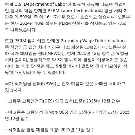
현재 U.S. Department of Labor이 발표한 자료에 따르면 취업이
민 절차의 핵심 단계인 PERM Labor Certification의 평균 처리 기
간은 약 503일, 즉 약 16~17개월 정도가 소요되고 있습니다. 노동부
는 현재 2024년 10월 접수된 PERM 신청서를 심사하고 있는 것으
로 나타났습니다.
또한 PERM 절차 이전 단계인 Prevailing Wage Determination,
즉 적정임금 결정 처리 기간은 다소 개선된 모습입니다. 노동부 산
하 국가 최저임금 센터(NPWC)는 현재 2025년 12월 접수된 요청을
처리 중이며, 평균적으로 약 3개월 내외에 결정이 이루어지고 있습
니다. 불과 몇 달 전만 해도 6개월 가까이 걸렸던 것과 비교하면 상
당한 개선이라고 볼 수 있습니다.
국가 최저임금 센터(NPWC)는 현재 다음과 같은 사례를 처리하고
있습니다.
– 고용주 고용안정국(OES) 임금 요청(표준): 2025년 12월 접수
– 비고용주 고용안정국(Non-OES) 임금 요청(민간 임금 조사): 2025
년 12월 접수
– 최저임금 결정 재결정 요청: 2025년 11월 접수