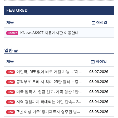
FEATURED
제목
작성일
KNewsAK907 자유게시판 이용안내
NOTICE
일반 글
제목
작성일
이민국, RFE 없이 바로 거절 가능… “처음 제출이 마지막 기회” 시대가 시작됩니다.
08.07.2026
NEW
공적부조 우려 시 최대 25만 달러 보증금? 영주권 심사의 새로운 변수
08.06.2026
NEW
미국 입국 시 현금 신고, 가족 합산 1만 달러가 기준입니다.
08.05.2026
NEW
지역 경찰까지 확대되는 이민 단속… 287(g) 프로그램의 대대적 확장
08.04.2026
NEW
‘7년 이상 거주’ 장기체류자 영주권 법안 재추진… 현실화될 수 있을까?
08.03.2026
NEW