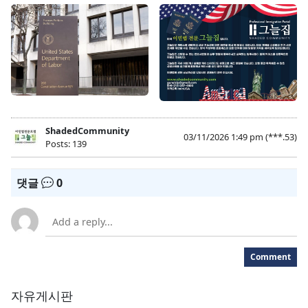
ShadedCommunity
03/11/2026 1:49 pm
(***.53)
Posts: 139
댓글
0
Comment
자유게시판