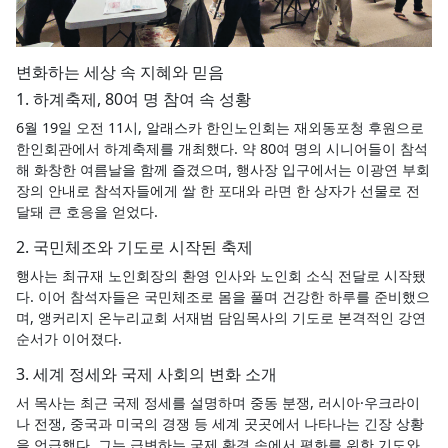
변화하는 세상 속 지혜와 믿음
1. 하계축제, 80여 명 참여 속 성황
6월 19일 오전 11시, 알래스카 한인노인회는 재외동포청 후원으로
한인회관에서 하계축제를 개최했다. 약 80여 명의 시니어들이 참석
해 화창한 여름날을 함께 즐겼으며, 행사장 입구에서는 이광연 부회
장의 안내로 참석자들에게 쌀 한 포대와 라면 한 상자가 선물로 전
달돼 큰 호응을 얻었다.
2. 국민체조와 기도로 시작된 축제
행사는 최규재 노인회장의 환영 인사와 노인회 소식 전달로 시작됐
다. 이어 참석자들은 국민체조로 몸을 풀며 건강한 하루를 준비했으
며, 앵커리지 온누리교회 서재범 담임목사의 기도로 본격적인 강연
순서가 이어졌다.
3. 세계 정세와 국제 사회의 변화 소개
서 목사는 최근 국제 정세를 설명하며 중동 분쟁, 러시아·우크라이
나 전쟁, 중국과 미국의 경쟁 등 세계 곳곳에서 나타나는 긴장 상황
을 언급했다. 그는 급변하는 국제 환경 속에서 평화를 위한 기도와