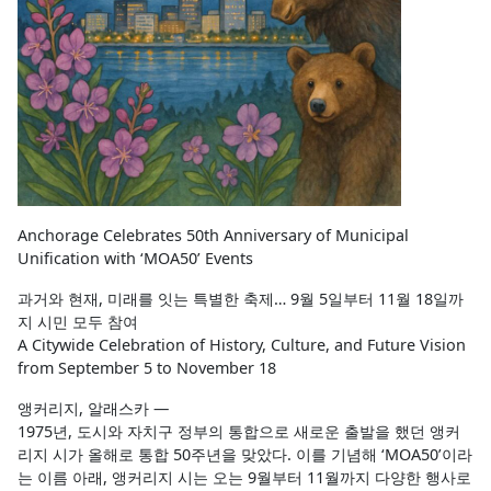
Anchorage Celebrates 50th Anniversary of Municipal
Unification with ‘MOA50’ Events
과거와 현재, 미래를 잇는 특별한 축제… 9월 5일부터 11월 18일까
지 시민 모두 참여
A Citywide Celebration of History, Culture, and Future Vision
from September 5 to November 18
앵커리지, 알래스카 —
1975년, 도시와 자치구 정부의 통합으로 새로운 출발을 했던 앵커
리지 시가 올해로 통합 50주년을 맞았다. 이를 기념해 ‘MOA50’이라
는 이름 아래, 앵커리지 시는 오는 9월부터 11월까지 다양한 행사로