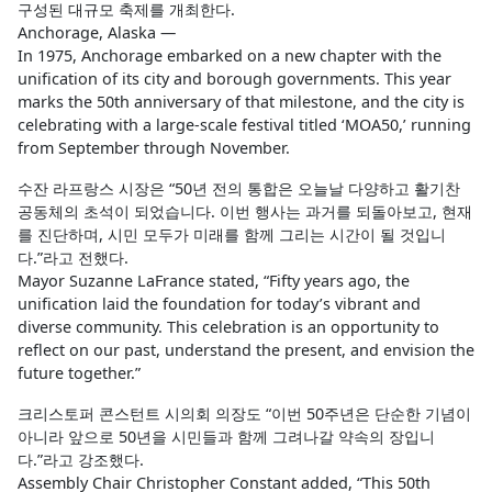
구성된 대규모 축제를 개최한다.
Anchorage, Alaska —
In 1975, Anchorage embarked on a new chapter with the
unification of its city and borough governments. This year
marks the 50th anniversary of that milestone, and the city is
celebrating with a large-scale festival titled ‘MOA50,’ running
from September through November.
수잔 라프랑스 시장은 “50년 전의 통합은 오늘날 다양하고 활기찬
공동체의 초석이 되었습니다. 이번 행사는 과거를 되돌아보고, 현재
를 진단하며, 시민 모두가 미래를 함께 그리는 시간이 될 것입니
다.”라고 전했다.
Mayor Suzanne LaFrance stated, “Fifty years ago, the
unification laid the foundation for today’s vibrant and
diverse community. This celebration is an opportunity to
reflect on our past, understand the present, and envision the
future together.”
크리스토퍼 콘스턴트 시의회 의장도 “이번 50주년은 단순한 기념이
아니라 앞으로 50년을 시민들과 함께 그려나갈 약속의 장입니
다.”라고 강조했다.
Assembly Chair Christopher Constant added, “This 50th