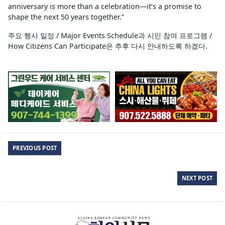
anniversary is more than a celebration—it’s a promise to
shape the next 50 years together.”
주요 행사 일정 / Major Events Schedule과 시민 참여 프로그램 /
How Citizens Can Participate은 추후 다시 안내하도록 하겠다.
PREVIOUS POST
NEXT POST