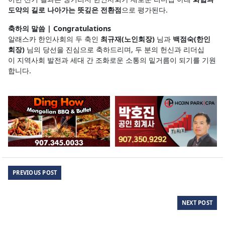
도약의 길로 나아가는 뜻깊은 전환점
으로 평가된다.
축하의 말씀 | Congratulations
알래스카 한인사회의 두 축인
최규재(노인회장)
님과
백점숙(한인
회장)
님의 당선을 진심으로 축하드리며, 두 분의 헌신과 리더십
이 지역사회 발전과 세대 간 조화로운 소통의 밑거름이 되기를 기원
합니다.
PREVIOUS POST
NEXT POST