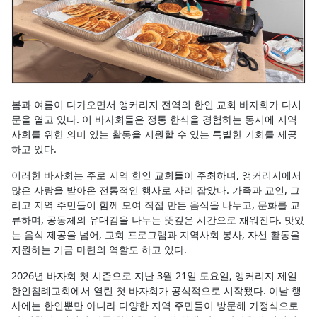
봄과 여름이 다가오면서 앵커리지 전역의 한인 교회 바자회가 다시
문을 열고 있다. 이 바자회들은 정통 한식을 경험하는 동시에 지역
사회를 위한 의미 있는 활동을 지원할 수 있는 특별한 기회를 제공
하고 있다.
이러한 바자회는 주로 지역 한인 교회들이 주최하며, 앵커리지에서
많은 사랑을 받아온 전통적인 행사로 자리 잡았다. 가족과 교인, 그
리고 지역 주민들이 함께 모여 직접 만든 음식을 나누고, 문화를 교
류하며, 공동체의 유대감을 나누는 뜻깊은 시간으로 채워진다. 맛있
는 음식 제공을 넘어, 교회 프로그램과 지역사회 봉사, 자선 활동을
지원하는 기금 마련의 역할도 하고 있다.
2026년 바자회 첫 시즌으로 지난 3월 21일 토요일, 앵커리지 제일
한인침례교회에서 열린 첫 바자회가 공식적으로 시작됐다. 이날 행
사에는 한인뿐만 아니라 다양한 지역 주민들이 방문해 가정식으로