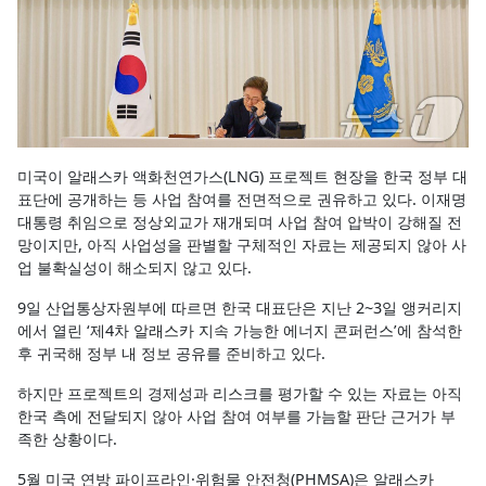
미국이 알래스카 액화천연가스(LNG) 프로젝트 현장을 한국 정부 대
표단에 공개하는 등 사업 참여를 전면적으로 권유하고 있다. 이재명
대통령 취임으로 정상외교가 재개되며 사업 참여 압박이 강해질 전
망이지만, 아직 사업성을 판별할 구체적인 자료는 제공되지 않아 사
업 불확실성이 해소되지 않고 있다.
9일 산업통상자원부에 따르면 한국 대표단은 지난 2~3일 앵커리지
에서 열린 ‘제4차 알래스카 지속 가능한 에너지 콘퍼런스’에 참석한
후 귀국해 정부 내 정보 공유를 준비하고 있다.
하지만 프로젝트의 경제성과 리스크를 평가할 수 있는 자료는 아직
한국 측에 전달되지 않아 사업 참여 여부를 가늠할 판단 근거가 부
족한 상황이다.
5월 미국 연방 파이프라인·위험물 안전청(PHMSA)은 알래스카