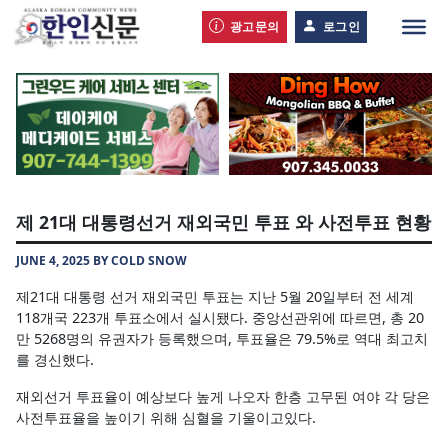
광고문의
로그인
제 21대 대통령선거 재외국민 투표 와 사전투표 현황
JUNE 4, 2025 BY COLD SNOW
제21대 대통령 선거 재외국민 투표는 지난 5월 20일부터 전 세계
118개국 223개 투표소에서 실시됐다. 중앙선관위에 따르면, 총 20
만 5268명의 유권자가 등록했으며, 투표율은 79.5%로 역대 최고치
를 경신했다.
재외선거 투표율이 예상보다 높게 나오자 한층 고무된 여야 각 당은
사전투표율을 높이기 위해 심혈을 기울이고있다.