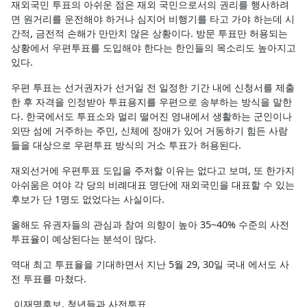
재외국민 투표의 아쉬운 점은 재외 국민으로서의 권리를 행사하려
면 원거리를 운전해야 하거나 심지어 비행기를 타고 가야 하는데 시
간적, 금전적 손해가 만만치 않은 상황이다. 방문 투표만 허용되는
상황에서 우편투표를 도입해야 한다는 한인들의 목소리도 높아지고
있다.
우편 투표는 선거권자가 선거일 전 일정한 기간 내에 신청서를 제출
한 후 자격을 인정받아 투표용지를 우편으로 송부하는 방식을 말한
다. 한국에서도 투표소와 멀리 떨어진 영내에서 생활하는 군인이나
외딴 섬에 거주하는 주민, 신체에 장애가 있어 거동하기 힘든 사람
들을 대상으로 우편투표 방식의 거소 투표가 허용된다.
재외선거에 우편투표 도입을 주저할 이유는 없다고 보며, 또 한가지
아쉬움은 여야 각 당의 비례대표 명단에 재외국민을 대표할 수 있는
후보가 단 1명도 없었다는 사실이다.
올해도 유권자들의 관심과 참여 의향이 높아 35~40% 수준의 사전
투표율이 예상된다는 분석이 많다.
역대 최고 투표율을 기대하면서 지난 5월 29, 30일 국내 에서도 사
전 투표를 마쳤다.
이재명후보, 청년들과 사전투표