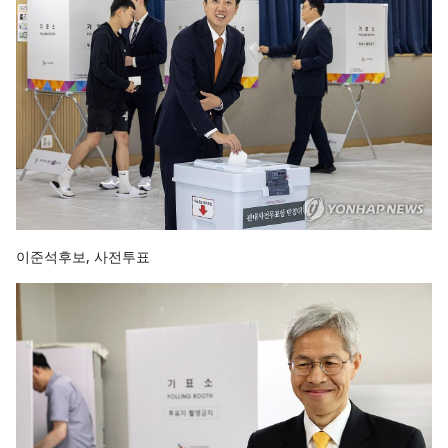
이준석후보, 사전투표