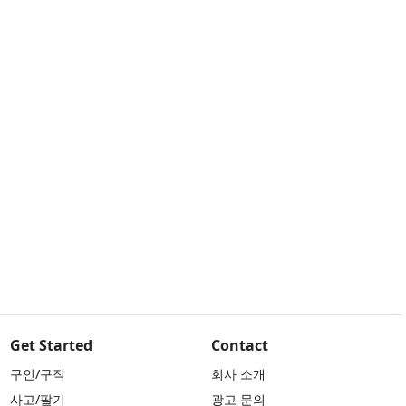
Get Started
Contact
구인/구직
회사 소개
사고/팔기
광고 문의