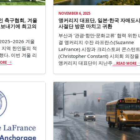
NOVEMBER 6, 2025
인 축구협회, 겨울
앵커리지 대표단, 일본·한국 자매도시
울 보내기에 최고의
사절단 방문 마치고 귀환
부산과 ‘관광·항만·문화교류’ 협력 위한 L
25–2026 겨울
결 앵커리지 수잔 라프란스(Suzanne
 지역 한인들의 적
LaFrance) 시장과 크리스토퍼 콘스턴
다. 이번 겨울 리
(Christopher Constant) 시의회 의
앵커리지 대표단이 지난주
MORE
...READ MORE