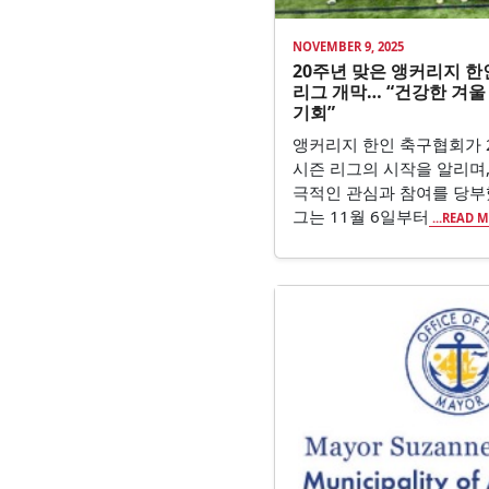
NOVEMBER 9, 2025
20주년 맞은 앵커리지 한
리그 개막… “건강한 겨
기회”
앵커리지 한인 축구협회가 20
시즌 리그의 시작을 알리며,
극적인 관심과 참여를 당부했
그는 11월 6일부터
...READ 