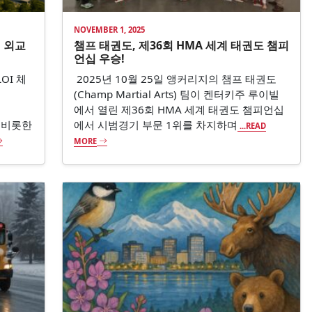
NOVEMBER 1, 2025
 외교
챔프 태권도, 제36회 HMA 세계 태권도 챔피
언십 우승!
OI 체
2025년 10월 25일 앵커리지의 챔프 태권도
(Champ Martial Arts) 팀이 켄터키주 루이빌
트
에서 열린 제36회 HMA 세계 태권도 챔피언십
장을 비롯한
에서 시범경기 부문 1위를 차지하며
...READ
MORE