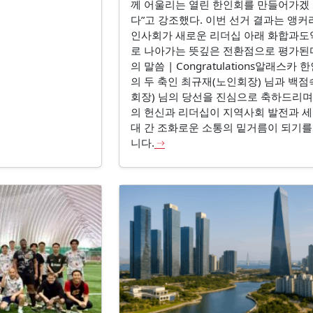
께 어울리는 열린 한인회를 만들어가겠
다”고 강조했다. 이번 선거 결과는 앵커
인사회가 새로운 리더십 아래 화합과도
로 나아가는 뜻깊은 전환점으로 평가된다
의 말씀 | Congratulations알래스카
의 두 축인 최규재(노인회장) 님과 백점
회장) 님의 당선을 진심으로 축하드리며,
의 헌신과 리더십이 지역사회 발전과 세
대 간 조화로운 소통의 밑거름이 되기를
니다.