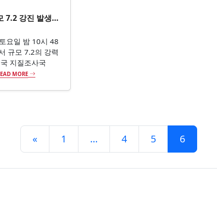
 7.2 강진 발생…
토요일 밤 10시 48
 규모 7.2의 강력
미국 지질조사국
.READ MORE
«
1
…
4
5
6