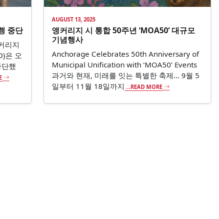
AUGUST 13, 2025
행 중단
앵커리지 시 통합 50주년 ‘MOA50’ 대규모
기념행사
앵커리지
Anchorage Celebrates 50th Anniversary of
SD)은 오
Municipal Unification with ‘MOA50’ Events
중단했
과거와 현재, 미래를 잇는 특별한 축제… 9월 5
E
일부터 11월 18일까지
...READ MORE