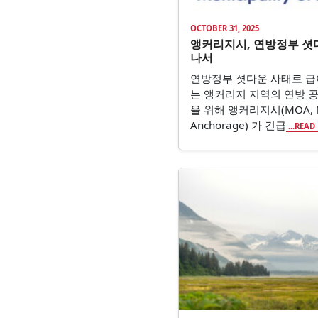
OCTOBER 31, 2025
앵커리지시, 연방정부 셧
나서
연방정부 셧다운 사태로 급
는 앵커리지 지역의 연방 
을 위해 앵커리지시(MOA, Mun
Anchorage) 가 긴급
...REA