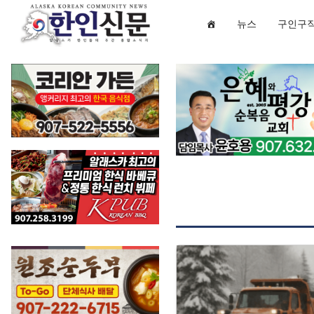
뉴스
구인구