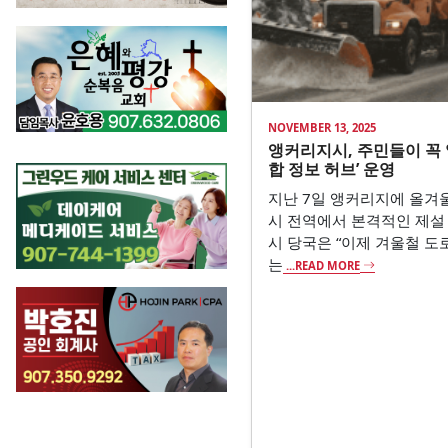
NOVEMBER 13, 2025
앵커리지시, 주민들이 꼭 
합 정보 허브’ 운영
지난 7일 앵커리지에 올겨
시 전역에서 본격적인 제설
시 당국은 “이제 겨울철 도
는
...READ MORE