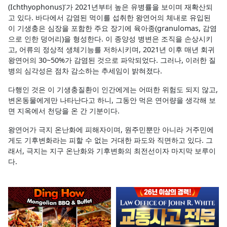
(Ichthyophonus)’가 2021년부터 높은 유병률을 보이며 재확산되
고 있다. 바다에서 감염된 먹이를 섭취한 왕연어의 체내로 유입된
이 기생충은 심장을 포함한 주요 장기에 육아종(granulomas, 감염
으로 인한 덩어리)을 형성한다. 이 종양성 병변은 조직을 손상시키
고, 어류의 정상적 생체기능를 저하시키며, 2021년 이후 매년 회귀
왕연어의 30~50%가 감염된 것으로 파악되었다. 그러나, 이러한 질
병의 심각성은 점차 감소하는 추세임이 밝혀졌다.
다행인 것은 이 기생충질환이 인간에게는 어떠한 위험도 되지 않고,
변온동물에게만 나타난다고 하니, 그동안 먹은 연어량을 생각해 보
면 지옥에서 천당을 온 간 기분이다.
왕연어가 극지 온난화에 피해자이며, 원주민뿐만 아니라 거주민에
게도 기후변화라는 피할 수 없는 거대한 파도와 직면하고 있다. 그
래서, 극지는 지구 온난화와 기후변화의 최전선이자 마지막 보루이
다.