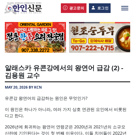
광고문의
로그인
알래스카 유콘강에서의 왕연어 급감 (2) -
김용원 교수
MAY 20, 2026 BY KCN
유콘강 왕연어의 급감하는 원인은 무엇인가?
이 원인은 하나가 아니라, 여러 가지 상호 연관된 요인에서 비롯된
다고 한다.
2026년에 회귀하는 왕연어 연령군은 2020년과 2021년의 소규모
산란에 기인된다는 것이 첫 번째 이유이다. 이들 치어들이 2022년