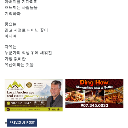
아버지를 기다리며
흐느끼는 사람들을
기억하라
풍요는
결코 저절로 피어난 꽃이
아니며
자유는
누군가의 희생 위에 세워진
가장 값비싼
유산이라는 것을
«
PREVIOUS POST