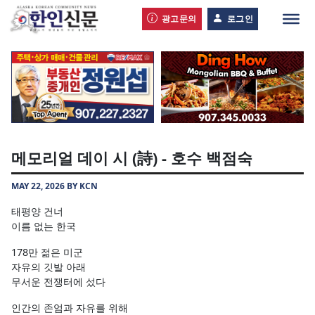
광고문의
로그인
메모리얼 데이 시 (詩) - 호수 백점숙
MAY 22, 2026 BY KCN
태평양 건너
이름 없는 한국
178만 젊은 미군
자유의 깃발 아래
무서운 전쟁터에 섰다
인간의 존엄과 자유를 위해