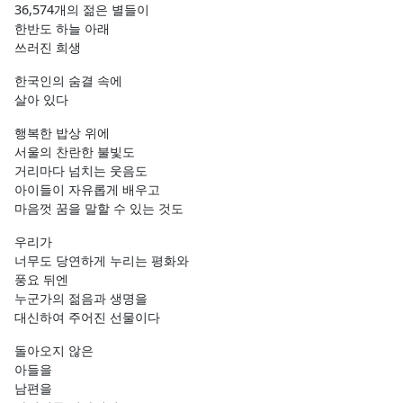
36,574개의 젊은 별들이
한반도 하늘 아래
쓰러진 희생
한국인의 숨결 속에
살아 있다
행복한 밥상 위에
서울의 찬란한 불빛도
거리마다 넘치는 웃음도
아이들이 자유롭게 배우고
마음껏 꿈을 말할 수 있는 것도
우리가
너무도 당연하게 누리는 평화와
풍요 뒤엔
누군가의 젊음과 생명을
대신하여 주어진 선물이다
돌아오지 않은
아들을
남편을