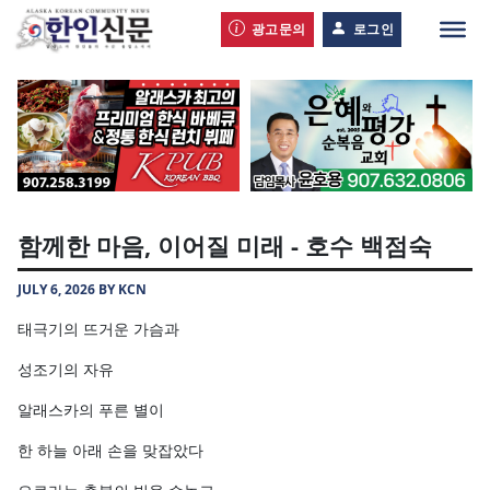
광고문의
로그인
함께한 마음, 이어질 미래 - 호수 백점숙
JULY 6, 2026 BY KCN
태극기의 뜨거운 가슴과
성조기의 자유
알래스카의 푸른 별이
한 하늘 아래 손을 맞잡았다