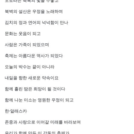
오로라는 축복의 빛을 수놓고
북벽의 설산은 우정을 노래하며
김치의 정과 연어의 넉넉함이 만나
문화는 웃음이 되고
사람은 가족이 되었으며
축제는 아름다운 역사가 되었다
오늘의 박수는 끝이 아니라
내일을 향한 새로운 약속이요
함께 흘린 땀은 희망이 될 것이다
함께 나눈 미소는 영원한 우정이 되고
한·알래스카
존중과 사랑으로 이어갈 미래를 바라보며
우리가 함께 만든 이 감동의 축제가