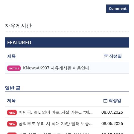
Comment
자유게시판
FEATURED
제목
작성일
KNewsAK907 자유게시판 이용안내
NOTICE
일반 글
제목
작성일
이민국, RFE 없이 바로 거절 가능… “처음 제출이 마지막 기회” 시대가 시작됩니다.
08.07.2026
NEW
공적부조 우려 시 최대 25만 달러 보증금? 영주권 심사의 새로운 변수
08.06.2026
NEW