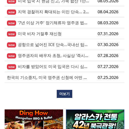
미국 입국 시 현금 신고, 가족 합산 1만 달러가 기준입니다.
08.05.2026
NEW
지역 경찰까지 확대되는 이민 단속… 287(g) 프로그램의 대대적 확장
08.04.2026
NEW
‘7년 이상 거주’ 장기체류자 영주권 법안 재추진… 현실화될 수 있을까?
08.03.2026
NEW
미국 비자 거절후 재신청
07.31.2026
NEW
공항으로 넓어진 ICE 단속…국내선 탑승도 더 이상 안전지대 아니다.
07.30.2026
NEW
영주권자의 배우자 초청, 사실상 ‘즉시 진행’ 시대 열렸다.
07.28.2026
NEW
비자를 받았어도 미국 입국은 다시 심사받습니다.
07.27.2026
NEW
한국의 기소중지, 미국 영주권 신청에 어떤 영향을 미칠까?
07.25.2026
더보기