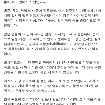
둘째, 비이민비자 사면입니다.
방문, 유학, 취업 비자 등에 적용되며, 이는 영구적인 기록 삭제가 아
니라 일시적 입국 허용의 개념입니다. 이 경우 심사는 비교적 재량
적이며, 범죄의 심각성, 재범 가능성, 입국 목적 등을 종합적으로 판
단합니다.
많은 분들이 “시간이 지나면 괜찮아지지 않느냐”고 묻습니다. 법적
으로 일정 기간이 지나야만 사면이 가능하다는 규정은 없지만, 실제
심사에서는 시간 경과와 재활(rehabilitation)이 매우 중요한 요소
로 작용합니다. 즉, 사건 이후 얼마나 성실하게 살아왔는지가 핵심
입니다.
절차적으로는 비자 인터뷰 과정에서 영사가 사면 필요 여부를 판단
하고, 필요 시 미국 이민국(USCIS)에 추천을 하게 됩니다. 최종 승인
권한은 이민국에 있으며, 승인 시 비자가 발급됩니다.
여기서 가장 주의해야 할 점은 허위 기재 또는 누락입니다. 과거 기
록을 숨기거나 축소할 경우, 단순 범죄기록보다 훨씬 더 गंभीर한 ‘허
위진술’ 문제로 이어질 수 있습니다.
결국 중요한 것은 “기록이 있느냐 없느냐”가 아니라, 그 기록을 어떻
게 정확하게 설명하고 법적으로 평가하느냐입니다.