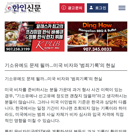
광고문의
로그인
기소유예도 문제 될까…미국 비자와 ‘범죄기록’의 현실
기소유예도 문제 될까…미국 비자와 ‘범죄기록’의 현실
미국 비자를 준비하시는 분들 가운데 과거 형사 사건 이력이 있는
경우, “기소유예나 선고유예 정도면 괜찮지 않을까”라고 생각하시는
분들이 많습니다. 그러나 미국 이민법의 기준은 한국과 상당히 다릅
니다. 한국에서는 일정 기간이 지나면 조회되지 않는 기록이라 하더
라도, 미국에서는 범죄 사실 자체가 비자 심사와 입국 자격에 직접
적인 영향을 미칠 수 있습니다.
특히 무비자입국(ESTA)을 계획하셨던 분들도 과거 기록이 확인되면