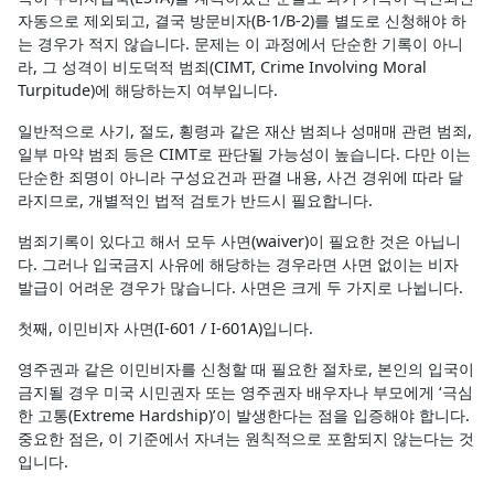
자동으로 제외되고, 결국 방문비자(B-1/B-2)를 별도로 신청해야 하
는 경우가 적지 않습니다. 문제는 이 과정에서 단순한 기록이 아니
라, 그 성격이 비도덕적 범죄(CIMT, Crime Involving Moral
Turpitude)에 해당하는지 여부입니다.
일반적으로 사기, 절도, 횡령과 같은 재산 범죄나 성매매 관련 범죄,
일부 마약 범죄 등은 CIMT로 판단될 가능성이 높습니다. 다만 이는
단순한 죄명이 아니라 구성요건과 판결 내용, 사건 경위에 따라 달
라지므로, 개별적인 법적 검토가 반드시 필요합니다.
범죄기록이 있다고 해서 모두 사면(waiver)이 필요한 것은 아닙니
다. 그러나 입국금지 사유에 해당하는 경우라면 사면 없이는 비자
발급이 어려운 경우가 많습니다. 사면은 크게 두 가지로 나뉩니다.
첫째, 이민비자 사면(I-601 / I-601A)입니다.
영주권과 같은 이민비자를 신청할 때 필요한 절차로, 본인의 입국이
금지될 경우 미국 시민권자 또는 영주권자 배우자나 부모에게 ‘극심
한 고통(Extreme Hardship)’이 발생한다는 점을 입증해야 합니다.
중요한 점은, 이 기준에서 자녀는 원칙적으로 포함되지 않는다는 것
입니다.