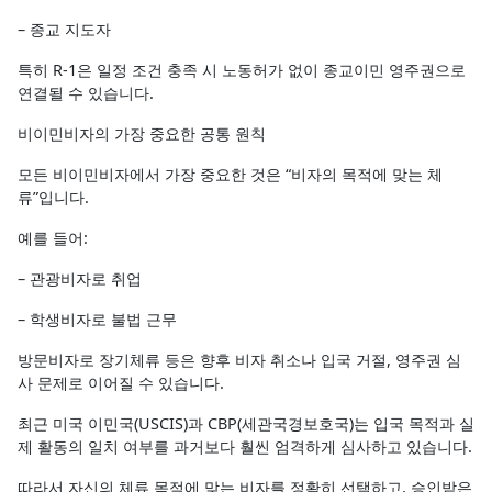
– 종교 지도자
특히 R-1은 일정 조건 충족 시 노동허가 없이 종교이민 영주권으로
연결될 수 있습니다.
비이민비자의 가장 중요한 공통 원칙
모든 비이민비자에서 가장 중요한 것은 “비자의 목적에 맞는 체
류”입니다.
예를 들어:
– 관광비자로 취업
– 학생비자로 불법 근무
방문비자로 장기체류 등은 향후 비자 취소나 입국 거절, 영주권 심
사 문제로 이어질 수 있습니다.
최근 미국 이민국(USCIS)과 CBP(세관국경보호국)는 입국 목적과 실
제 활동의 일치 여부를 과거보다 훨씬 엄격하게 심사하고 있습니다.
따라서 자신의 체류 목적에 맞는 비자를 정확히 선택하고, 승인받은