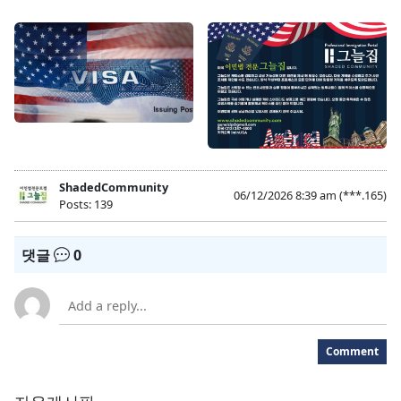
ShadedCommunity
06/12/2026 8:39 am
(***.165)
Posts: 139
댓글
0
Comment