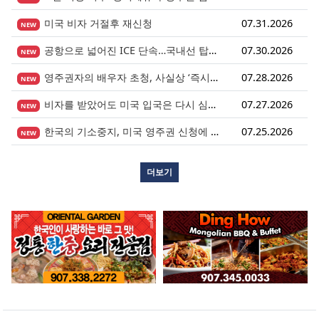
미국 비자 거절후 재신청
07.31.2026
NEW
공항으로 넓어진 ICE 단속…국내선 탑승도 더 이상 안전지대 아니다.
07.30.2026
NEW
영주권자의 배우자 초청, 사실상 ‘즉시 진행’ 시대 열렸다.
07.28.2026
NEW
비자를 받았어도 미국 입국은 다시 심사받습니다.
07.27.2026
NEW
한국의 기소중지, 미국 영주권 신청에 어떤 영향을 미칠까?
07.25.2026
NEW
더보기