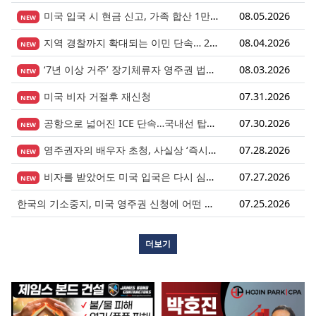
미국 입국 시 현금 신고, 가족 합산 1만 달러가 기준입니다.
08.05.2026
NEW
지역 경찰까지 확대되는 이민 단속… 287(g) 프로그램의 대대적 확장
08.04.2026
NEW
‘7년 이상 거주’ 장기체류자 영주권 법안 재추진… 현실화될 수 있을까?
08.03.2026
NEW
미국 비자 거절후 재신청
07.31.2026
NEW
공항으로 넓어진 ICE 단속…국내선 탑승도 더 이상 안전지대 아니다.
07.30.2026
NEW
영주권자의 배우자 초청, 사실상 ‘즉시 진행’ 시대 열렸다.
07.28.2026
NEW
비자를 받았어도 미국 입국은 다시 심사받습니다.
07.27.2026
NEW
한국의 기소중지, 미국 영주권 신청에 어떤 영향을 미칠까?
07.25.2026
더보기