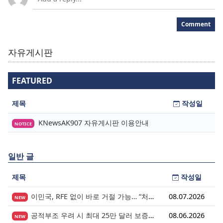
Comment
자유게시판
FEATURED
제목
작성일
KNewsAK907 자유게시판 이용안내
NOTICE
일반 글
제목
작성일
이민국, RFE 없이 바로 거절 가능… “처음 제출이 마지막 기회” 시대가 시작됩니다.
08.07.2026
NEW
공적부조 우려 시 최대 25만 달러 보증금? 영주권 심사의 새로운 변수
08.06.2026
NEW