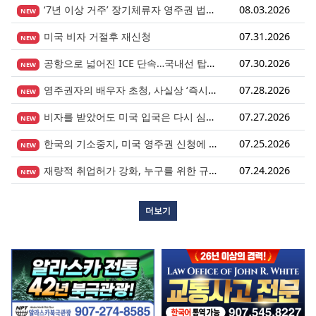
‘7년 이상 거주’ 장기체류자 영주권 법안 재추진… 현실화될 수 있을까?
08.03.2026
NEW
미국 비자 거절후 재신청
07.31.2026
NEW
공항으로 넓어진 ICE 단속…국내선 탑승도 더 이상 안전지대 아니다.
07.30.2026
NEW
영주권자의 배우자 초청, 사실상 ‘즉시 진행’ 시대 열렸다.
07.28.2026
NEW
비자를 받았어도 미국 입국은 다시 심사받습니다.
07.27.2026
NEW
한국의 기소중지, 미국 영주권 신청에 어떤 영향을 미칠까?
07.25.2026
NEW
재량적 취업허가 강화, 누구를 위한 규정인가?
07.24.2026
NEW
더보기