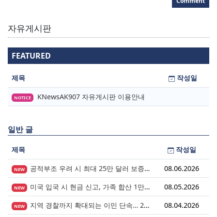
Comment
자유게시판
FEATURED
제목
작성일
KNewsAK907 자유게시판 이용안내
NOTICE
일반 글
제목
작성일
공적부조 우려 시 최대 25만 달러 보증금? 영주권 심사의 새로운 변수
08.06.2026
NEW
미국 입국 시 현금 신고, 가족 합산 1만 달러가 기준입니다.
08.05.2026
NEW
지역 경찰까지 확대되는 이민 단속… 287(g) 프로그램의 대대적 확장
08.04.2026
NEW