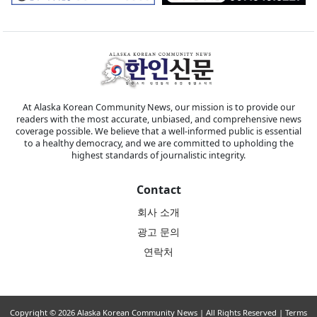
At Alaska Korean Community News, our mission is to provide our
readers with the most accurate, unbiased, and comprehensive news
coverage possible. We believe that a well-informed public is essential
to a healthy democracy, and we are committed to upholding the
highest standards of journalistic integrity.
Contact
회사 소개
광고 문의
연락처
Copyright © 2026 Alaska Korean Community News | All Rights Reserved |
Terms