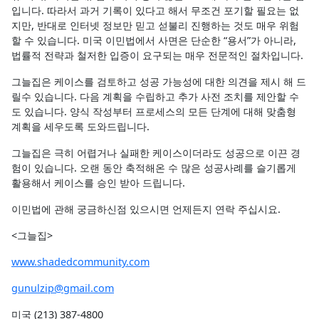
입니다. 따라서 과거 기록이 있다고 해서 무조건 포기할 필요는 없
지만, 반대로 인터넷 정보만 믿고 섣불리 진행하는 것도 매우 위험
할 수 있습니다. 미국 이민법에서 사면은 단순한 “용서”가 아니라,
법률적 전략과 철저한 입증이 요구되는 매우 전문적인 절차입니다.
그늘집은 케이스를 검토하고 성공 가능성에 대한 의견을 제시 해 드
릴수 있습니다. 다음 계획을 수립하고 추가 사전 조치를 제안할 수
도 있습니다. 양식 작성부터 프로세스의 모든 단계에 대해 맞춤형
계획을 세우도록 도와드립니다.
그늘집은 극히 어렵거나 실패한 케이스이더라도 성공으로 이끈 경
험이 있습니다. 오랜 동안 축적해온 수 많은 성공사례를 슬기롭게
활용해서 케이스를 승인 받아 드립니다.
이민법에 관해 궁금하신점 있으시면 언제든지 연락 주십시요.
<그늘집>
www.shadedcommunity.com
gunulzip@gmail.com
미국 (213) 387-4800