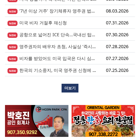
‘7년 이상 거주’ 장기체류자 영주권 법안 재추진… 현실화될 수 있을까?
08.03.2026
NEW
미국 비자 거절후 재신청
07.31.2026
NEW
공항으로 넓어진 ICE 단속…국내선 탑승도 더 이상 안전지대 아니다.
07.30.2026
NEW
영주권자의 배우자 초청, 사실상 ‘즉시 진행’ 시대 열렸다.
07.28.2026
NEW
비자를 받았어도 미국 입국은 다시 심사받습니다.
07.27.2026
NEW
한국의 기소중지, 미국 영주권 신청에 어떤 영향을 미칠까?
07.25.2026
NEW
더보기