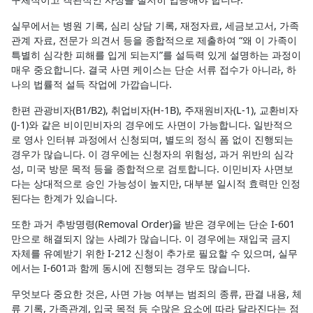
실무에서는 병원 기록, 심리 상담 기록, 재정자료, 세금보고서, 가족
관계 자료, 전문가 의견서 등을 종합적으로 제출하여 “왜 이 가족이
특별히 심각한 피해를 입게 되는지”를 설득력 있게 설명하는 과정이
매우 중요합니다. 결국 사면 케이스는 단순 서류 접수가 아니라, 하
나의 법률적 설득 작업에 가깝습니다.
한편 관광비자(B1/B2), 취업비자(H-1B), 주재원비자(L-1), 교환비자
(J-1)와 같은 비이민비자의 경우에도 사면이 가능합니다. 일반적으
로 영사 인터뷰 과정에서 신청되며, 별도의 정식 폼 없이 진행되는
경우가 많습니다. 이 경우에는 신청자의 위험성, 과거 위반의 심각
성, 미국 방문 목적 등을 종합적으로 검토합니다. 이민비자 사면보
다는 상대적으로 승인 가능성이 높지만, 대부분 일시적 효력만 인정
된다는 한계가 있습니다.
또한 과거 추방명령(Removal Order)을 받은 경우에는 단순 I-601
만으로 해결되지 않는 사례가 많습니다. 이 경우에는 재입국 금지
자체를 유예받기 위한 I-212 신청이 추가로 필요할 수 있으며, 실무
에서는 I-601과 함께 동시에 진행되는 경우도 많습니다.
무엇보다 중요한 것은, 사면 가능 여부는 범죄의 종류, 판결 내용, 체
류 기록, 가족관계, 입국 목적 등 수많은 요소에 따라 달라진다는 점