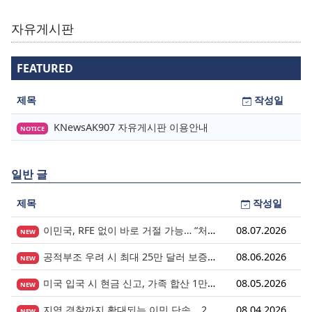
자유게시판
FEATURED
제목
작성일
KNewsAK907 자유게시판 이용안내
NOTICE
일반 글
제목
작성일
이민국, RFE 없이 바로 거절 가능… “처음 제출이 마지막 기회” 시대가 시작됩니다.
08.07.2026
NEW
공적부조 우려 시 최대 25만 달러 보증금? 영주권 심사의 새로운 변수
08.06.2026
NEW
미국 입국 시 현금 신고, 가족 합산 1만 달러가 기준입니다.
08.05.2026
NEW
지역 경찰까지 확대되는 이민 단속… 287(g) 프로그램의 대대적 확장
08.04.2026
NEW