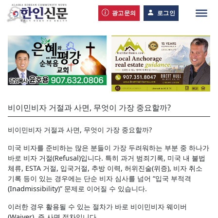
광고문의
로그인
비이민비자 거절과 사면, 무엇이 가장 중요할까?
비이민비자 거절과 사면, 무엇이 가장 중요할까?
미국 비자를 준비하는 많은 분들이 가장 두려워하는 부분 중 하나가
바로 비자 거절(Refusal)입니다. 특히 과거 범죄기록, 미국 내 불법
체류, ESTA 거절, 입국거절, 추방 이력, 허위진술(위증), 비자 취소
기록 등이 있는 경우에는 단순 비자 심사를 넘어 “입국 부적격
(Inadmissibility)” 문제로 이어질 수 있습니다.
이러한 경우 활용될 수 있는 절차가 바로 비이민비자 웨이버
(Waiver), 즉 사면 절차입니다.