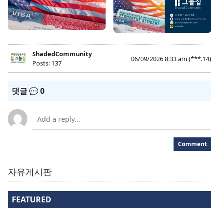
ShadedCommunity
06/09/2026 8:33 am
(***.14)
Posts: 137
댓글
0
Comment
자유게시판
FEATURED