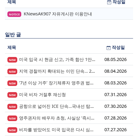
제목
작성일
KNewsAK907 자유게시판 이용안내
NOTICE
일반 글
제목
작성일
미국 입국 시 현금 신고, 가족 합산 1만 달러가 기준입니다.
08.05.2026
NEW
지역 경찰까지 확대되는 이민 단속… 287(g) 프로그램의 대대적 확장
08.04.2026
NEW
‘7년 이상 거주’ 장기체류자 영주권 법안 재추진… 현실화될 수 있을까?
08.03.2026
NEW
미국 비자 거절후 재신청
07.31.2026
NEW
공항으로 넓어진 ICE 단속…국내선 탑승도 더 이상 안전지대 아니다.
07.30.2026
NEW
영주권자의 배우자 초청, 사실상 ‘즉시 진행’ 시대 열렸다.
07.28.2026
NEW
비자를 받았어도 미국 입국은 다시 심사받습니다.
07.27.2026
NEW