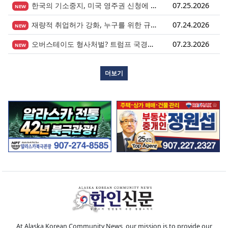
한국의 기소중지, 미국 영주권 신청에 어떤 영향을 미칠까?
07.25.2026
NEW
재량적 취업허가 강화, 누구를 위한 규정인가?
07.24.2026
NEW
오버스테이도 형사처벌? 트럼프 국경안전법안이 던지는 경고
07.23.2026
NEW
더보기
At Alaska Korean Community News, our mission is to provide our