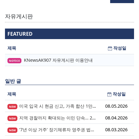
자유게시판
FEATURED
제목
작성일
KNewsAK907 자유게시판 이용안내
NOTICE
일반 글
제목
작성일
미국 입국 시 현금 신고, 가족 합산 1만 달러가 기준입니다.
08.05.2026
NEW
지역 경찰까지 확대되는 이민 단속… 287(g) 프로그램의 대대적 확장
08.04.2026
NEW
‘7년 이상 거주’ 장기체류자 영주권 법안 재추진… 현실화될 수 있을까?
08.03.2026
NEW