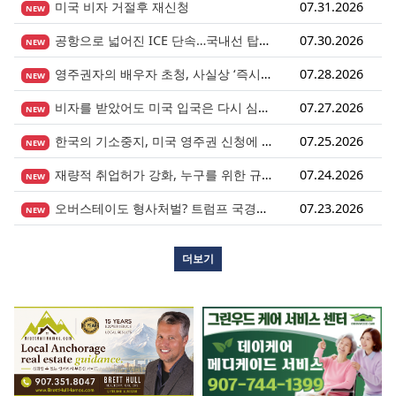
미국 비자 거절후 재신청
07.31.2026
NEW
공항으로 넓어진 ICE 단속…국내선 탑승도 더 이상 안전지대 아니다.
07.30.2026
NEW
영주권자의 배우자 초청, 사실상 ‘즉시 진행’ 시대 열렸다.
07.28.2026
NEW
비자를 받았어도 미국 입국은 다시 심사받습니다.
07.27.2026
NEW
한국의 기소중지, 미국 영주권 신청에 어떤 영향을 미칠까?
07.25.2026
NEW
재량적 취업허가 강화, 누구를 위한 규정인가?
07.24.2026
NEW
오버스테이도 형사처벌? 트럼프 국경안전법안이 던지는 경고
07.23.2026
NEW
더보기