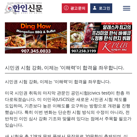
광고문의
로그인
시민권 시험 강화, 이제는 ‘이해력’이 합격을 좌우합니다.
시민권 시험 강화, 이제는 ‘이해력’이 합격을 좌우합니다.
미국 시민권 취득의 마지막 관문인 공민시험(civics test)이 한층 까
다로워졌습니다. 미 이민국(USCIS)은 새로운 시민권 시험 제도를
도입하며, 기존보다 높은 이해도를 요구하는 방향으로 개편을 진행
했습니다. 특히 이번 변화는 단순한 시험 방식의 수정이 아니라, 전
반적인 이민 심사 강화 기조와 맞물려 있다는 점에서 주목할 필요가
있습니다.
새 시험은 총 128개 문제 풀에서 무작위로 20문항이 출제되며, 이