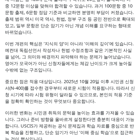
중 12문항 이상을 맞혀야 합격할 수 있습니다. 과거 100문항 중 10
문항 출제, 6문항 정답 기준과 비교하면 분명히 부담이 커졌습니다.
출제 범위 역시 미국 역사, 헌법, 정부 구조 등 공민 전반으로 확대되
었고, 일부 문항은 단순 암기가 아닌 개념 이해를 요구하는 형태로
바뀌었습니다.
이번 개편의 핵심은 ‘지식의 양’이 아니라 ‘이해의 깊이’에 있습니다.
예컨대 독립선언서 작성자나 헌법 수정조항과 같은 기본적인 사실
을 넘어, 그 의미와 배경까지 파악해야 하는 문제가 늘어났습니다.
영어가 모국어가 아닌 신청자들에게는 체감 난이도가 크게 높아질
수밖에 없는 구조입니다.
중요한 점은 적용 대상입니다. 2025년 10월 20일 이후 시민권 신청
서(N-400)를 접수한 경우부터 새로운 시험이 적용됩니다. 따라서 신
청 시기에 따라 시험 유형이 달라질 수 있으므로, 본인의 적용 기준
을 정확히 확인하는 것이 무엇보다 중요합니다.
이러한 변화는 시민권 취득의 문턱을 높이는 효과를 가져올 수 있습
니다. 그러나 준비 방향을 올바르게 설정한다면 충분히 대응이 가능
합니다. USCIS가 제공하는 공식 문제집과 학습 자료를 중심으로 반
복 학습을 진행하고, 단순 암기가 아닌 ‘이해 중심 학습’으로 접근하
는 것이 핵심입니다.