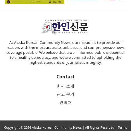
At Alaska Korean Community News, our mission is to provide our
readers with the most accurate, unbiased, and comprehensive news
coverage possible. We believe that a well-informed public is essential
to a healthy democracy, and we are committed to upholding the
highest standards of journalistic integrity.
Contact
회사 소개
광고 문의
연락처
Copyright © 2026 Alaska Korean Community News | All Rights Reserved |
Terms