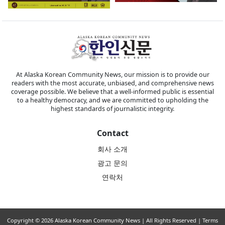
At Alaska Korean Community News, our mission is to provide our
readers with the most accurate, unbiased, and comprehensive news
coverage possible. We believe that a well-informed public is essential
to a healthy democracy, and we are committed to upholding the
highest standards of journalistic integrity.
Contact
회사 소개
광고 문의
연락처
Copyright © 2026 Alaska Korean Community News | All Rights Reserved |
Terms