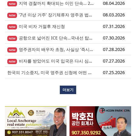
지역 경찰까지 확대되는 이민 단속… 287(g) 프로그램의 대대적 확장
08.04.2026
NEW
‘7년 이상 거주’ 장기체류자 영주권 법안 재추진… 현실화될 수 있을까?
08.03.2026
NEW
미국 비자 거절후 재신청
07.31.2026
NEW
공항으로 넓어진 ICE 단속…국내선 탑승도 더 이상 안전지대 아니다.
07.30.2026
NEW
영주권자의 배우자 초청, 사실상 ‘즉시 진행’ 시대 열렸다.
07.28.2026
NEW
비자를 받았어도 미국 입국은 다시 심사받습니다.
07.27.2026
NEW
한국의 기소중지, 미국 영주권 신청에 어떤 영향을 미칠까?
07.25.2026
더보기