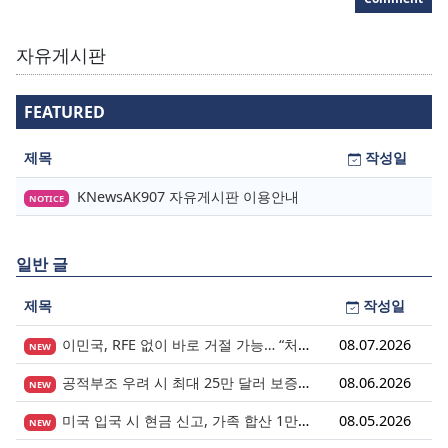
자유게시판
FEATURED
제목
작성일
KNewsAK907 자유게시판 이용안내
NOTICE
일반 글
제목
작성일
이민국, RFE 없이 바로 거절 가능… “처음 제출이 마지막 기회” 시대가 시작됩니다.
08.07.2026
NEW
공적부조 우려 시 최대 25만 달러 보증금? 영주권 심사의 새로운 변수
08.06.2026
NEW
미국 입국 시 현금 신고, 가족 합산 1만 달러가 기준입니다.
08.05.2026
NEW