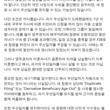
야 합니다. 단순히 개인 사정으로 수속을 중단했던 경우라면, 새 청
원 시 과거 우선일자를 유지할 수 있는 가능성이 있습니다.
다만 조건은 까다롭습니다. 과거 우선일자가 도래했음에도 1년 이
내에 국무부 지시에 따른 이민비자 신청을 하지 않아 자동 소멸된
경우라면 문제가 될 수 있습니다. 또한 가족이민 그룹이 동일해야
합니다. 예를 들어 영주권자의 배우자(F2A) 청원에 포함되었던 동반
자녀가 수속 중 21세를 초과했다면, 일정 요건을 충족할 경우 F2B로
새 청원을 하면서 과거 우선일자를 주장할 수 있습니다. 이때는 최
초 청원서에 동반자녀로 명시되어 있었는지 여부가 중요합니다.
그러나 영주권자의 미혼자녀가 결혼하여 자격을 상실했다가 이후
이혼했다고 해서, 과거의 우선일자를 다시 살릴 수 있는 것은 아닙
니다. 자격 상실은 중대한 단절로 간주되기 때문입니다.
중요한 점은, 새 I-130을 접수한다고 해서 우선일자가 자동으로 이
전되는 것이 아니라는 사실입니다. 새 청원서 상단에 “Duplicate
Filing” 또는 “Derivative Beneficiary Age-Out” 등 사유를 명시한
커버레터를 첨부하고, 과거 우선일자를 유지할 법적 근거와 증빙을
함께 제출해야 합니다.
또한 우선일자를 유지하더라도 새 청원에 대한 이민국 수수료는 별